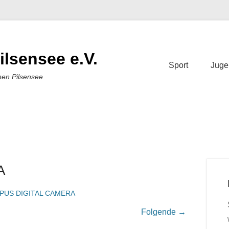
ilsensee e.V.
Sport
Juge
nen Pilsensee
A
PUS DIGITAL CAMERA
Folgende →