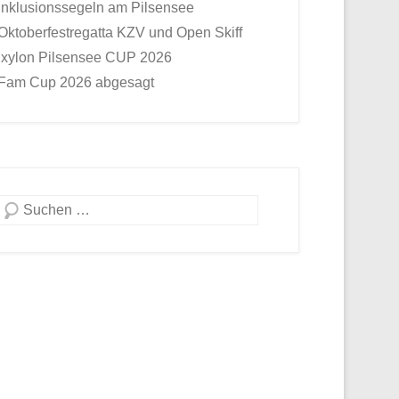
Inklusionssegeln am Pilsensee
Oktoberfestregatta KZV und Open Skiff
Ixylon Pilsensee CUP 2026
Fam Cup 2026 abgesagt
Suche