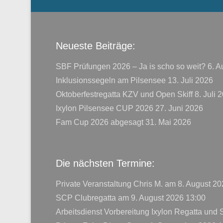
Neueste Beiträge:
SBF Prüfungen 2026 – Ja is scho so weit?
6. A
Inklusionssegeln am Pilsensee
13. Juli 2026
Oktoberfestregatta KZV und Open Skiff
8. Juli 
Ixylon Pilsensee CUP 2026
27. Juni 2026
Fam Cup 2026 abgesagt
31. Mai 2026
Die nächsten Termine:
Private Veranstaltung Chris M.
am 8. August 20
SCP Clubregatta
am 9. August 2026 13:00
Arbeitsdienst Vorbereitung Ixylon Regatta und