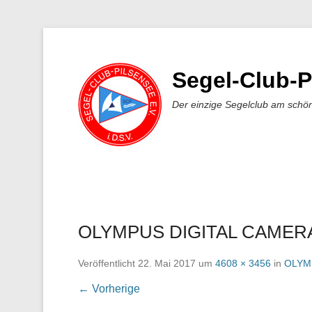
Segel-Club-P
Der einzige Segelclub am schö
OLYMPUS DIGITAL CAMER
Veröffentlicht
22. Mai 2017
um
4608 × 3456
in
OLYM
← Vorherige