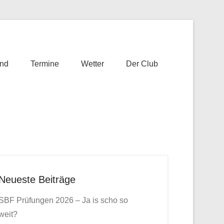
nd
Termine
Wetter
Der Club
Neueste Beiträge
SBF Prüfungen 2026 – Ja is scho so
weit?