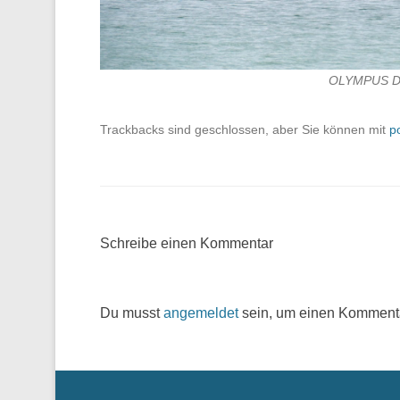
OLYMPUS D
Trackbacks sind geschlossen, aber Sie können mit
p
Schreibe einen Kommentar
Du musst
angemeldet
sein, um einen Komment
Menü der Fußzeile