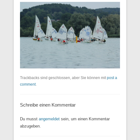
Trackbacks sind geschlossen, aber Sie können mit
post a
comment
.
Schreibe einen Kommentar
Du musst
angemeldet
sein, um einen Kommentar
abzugeben.