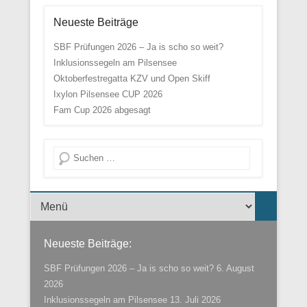
Neueste Beiträge
SBF Prüfungen 2026 – Ja is scho so weit?
Inklusionssegeln am Pilsensee
Oktoberfestregatta KZV und Open Skiff
Ixylon Pilsensee CUP 2026
Fam Cup 2026 abgesagt
Suche
Menü der Fußzeile
Neueste Beiträge:
SBF Prüfungen 2026 – Ja is scho so weit?
6. August
2026
Inklusionssegeln am Pilsensee
13. Juli 2026