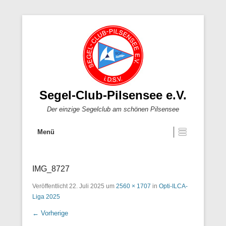
Segel-Club-Pilsensee e.V.
Der einzige Segelclub am schönen Pilsensee
Menü
IMG_8727
Veröffentlicht
22. Juli 2025
um
2560 × 1707
in
Opti-ILCA-
Liga 2025
← Vorherige