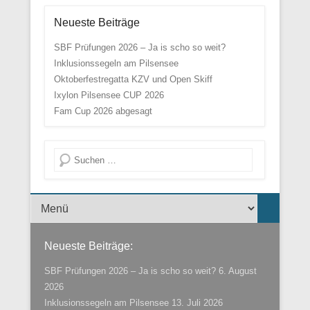
Neueste Beiträge
SBF Prüfungen 2026 – Ja is scho so weit?
Inklusionssegeln am Pilsensee
Oktoberfestregatta KZV und Open Skiff
Ixylon Pilsensee CUP 2026
Fam Cup 2026 abgesagt
Suche
Menü der Fußzeile
Neueste Beiträge:
SBF Prüfungen 2026 – Ja is scho so weit?
6. August
2026
Inklusionssegeln am Pilsensee
13. Juli 2026