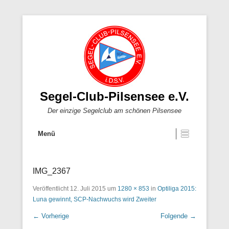
Segel-Club-Pilsensee e.V.
Der einzige Segelclub am schönen Pilsensee
Menü
IMG_2367
Veröffentlicht
12. Juli 2015
um
1280 × 853
in
Optiliga 2015:
Luna gewinnt, SCP-Nachwuchs wird Zweiter
← Vorherige
Folgende →