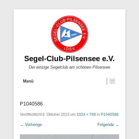
Segel-Club-Pilsensee e.V.
Der einzige Segelclub am schönen Pilsensee
Menü
P1040586
Veröffentlicht
6. Oktober 2015
um
1024 × 768
in
P1040586
← Vorherige
Folgende →