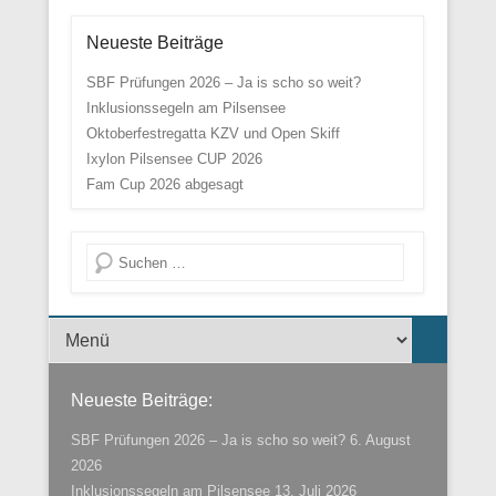
Neueste Beiträge
SBF Prüfungen 2026 – Ja is scho so weit?
Inklusionssegeln am Pilsensee
Oktoberfestregatta KZV und Open Skiff
Ixylon Pilsensee CUP 2026
Fam Cup 2026 abgesagt
Suche
Menü der Fußzeile
Neueste Beiträge:
SBF Prüfungen 2026 – Ja is scho so weit?
6. August
2026
Inklusionssegeln am Pilsensee
13. Juli 2026