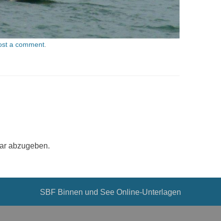
ost a comment
.
ar abzugeben.
SBF Binnen und See Online-Unterlagen