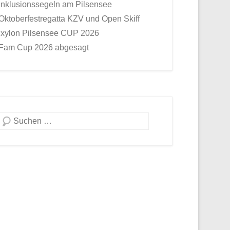
Inklusionssegeln am Pilsensee
Oktoberfestregatta KZV und Open Skiff
Ixylon Pilsensee CUP 2026
Fam Cup 2026 abgesagt
Suche