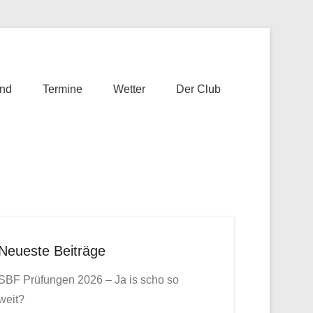
nd
Termine
Wetter
Der Club
Neueste Beiträge
SBF Prüfungen 2026 – Ja is scho so
weit?