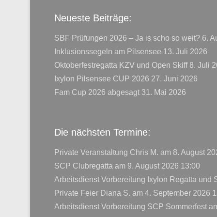
Neueste Beiträge:
SBF Prüfungen 2026 – Ja is scho so weit?
6. A
Inklusionssegeln am Pilsensee
13. Juli 2026
Oktoberfestregatta KZV und Open Skiff
8. Juli 
Ixylon Pilsensee CUP 2026
27. Juni 2026
Fam Cup 2026 abgesagt
31. Mai 2026
Die nächsten Termine:
Private Veranstaltung Chris M.
am 8. August 20
SCP Clubregatta
am 9. August 2026 13:00
Arbeitsdienst Vorbereitung Ixylon Regatta und
Private Feier Diana S.
am 4. September 2026 1
Arbeitsdienst Vorbereitung SCP Sommerfest
am