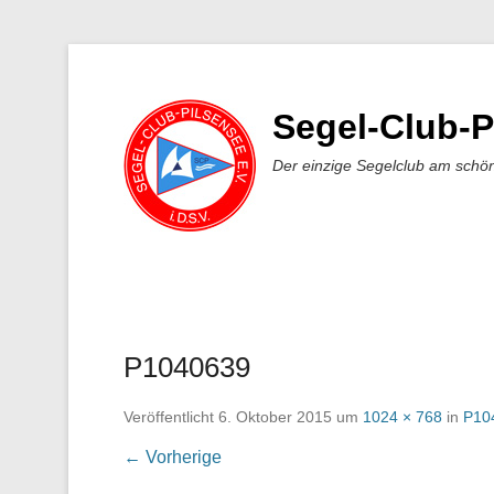
Segel-Club-P
Der einzige Segelclub am schö
P1040639
Veröffentlicht
6. Oktober 2015
um
1024 × 768
in
P10
← Vorherige