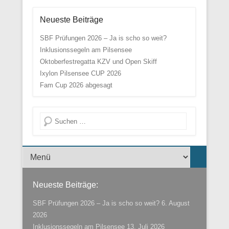
Neueste Beiträge
SBF Prüfungen 2026 – Ja is scho so weit?
Inklusionssegeln am Pilsensee
Oktoberfestregatta KZV und Open Skiff
Ixylon Pilsensee CUP 2026
Fam Cup 2026 abgesagt
Suche
Menü der Fußzeile
Neueste Beiträge:
SBF Prüfungen 2026 – Ja is scho so weit?
6. August
2026
Inklusionssegeln am Pilsensee
13. Juli 2026