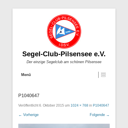
Segel-Club-Pilsensee e.V.
Der einzige Segelclub am schönen Pilsensee
Menü
P1040647
Veröffentlicht
6. Oktober 2015
um
1024 × 768
in
P1040647
← Vorherige
Folgende →