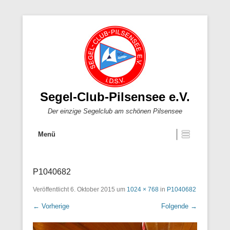
Segel-Club-Pilsensee e.V.
Der einzige Segelclub am schönen Pilsensee
Menü
P1040682
Veröffentlicht
6. Oktober 2015
um
1024 × 768
in
P1040682
← Vorherige
Folgende →