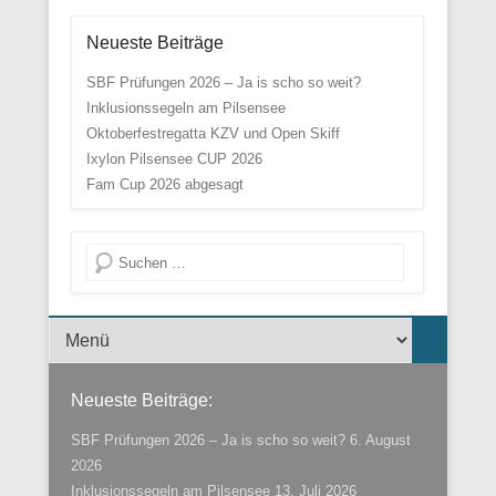
Neueste Beiträge
SBF Prüfungen 2026 – Ja is scho so weit?
Inklusionssegeln am Pilsensee
Oktoberfestregatta KZV und Open Skiff
Ixylon Pilsensee CUP 2026
Fam Cup 2026 abgesagt
Suche
Menü der Fußzeile
Neueste Beiträge:
SBF Prüfungen 2026 – Ja is scho so weit?
6. August
2026
Inklusionssegeln am Pilsensee
13. Juli 2026