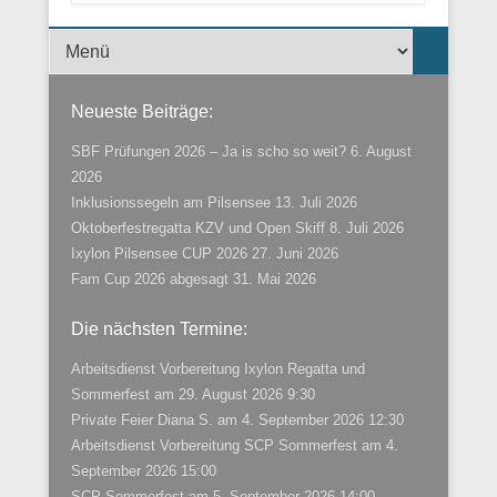
Menü der Fußzeile
Neueste Beiträge:
SBF Prüfungen 2026 – Ja is scho so weit?
6. August
2026
Inklusionssegeln am Pilsensee
13. Juli 2026
Oktoberfestregatta KZV und Open Skiff
8. Juli 2026
Ixylon Pilsensee CUP 2026
27. Juni 2026
Fam Cup 2026 abgesagt
31. Mai 2026
Die nächsten Termine:
Arbeitsdienst Vorbereitung Ixylon Regatta und
Sommerfest
am 29. August 2026 9:30
Private Feier Diana S.
am 4. September 2026 12:30
Arbeitsdienst Vorbereitung SCP Sommerfest
am 4.
September 2026 15:00
SCP Sommerfest
am 5. September 2026 14:00