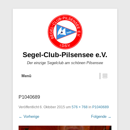
Segel-Club-Pilsensee e.V.
Der einzige Segelclub am schönen Pilsensee
Menü
P1040689
Veröffentlicht
6. Oktober 2015
um
576 × 768
in
P1040689
← Vorherige
Folgende →