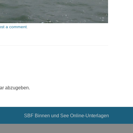
ost a comment
.
ar abzugeben.
SBF Binnen und See Online-Unterlagen