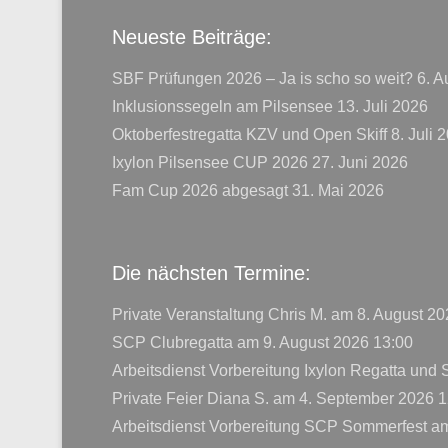
Neueste Beiträge:
SBF Prüfungen 2026 – Ja is scho so weit?
6. A
Inklusionssegeln am Pilsensee
13. Juli 2026
Oktoberfestregatta KZV und Open Skiff
8. Juli 
Ixylon Pilsensee CUP 2026
27. Juni 2026
Fam Cup 2026 abgesagt
31. Mai 2026
Die nächsten Termine:
Private Veranstaltung Chris M.
am 8. August 20
SCP Clubregatta
am 9. August 2026 13:00
Arbeitsdienst Vorbereitung Ixylon Regatta und
Private Feier Diana S.
am 4. September 2026 1
Arbeitsdienst Vorbereitung SCP Sommerfest
am