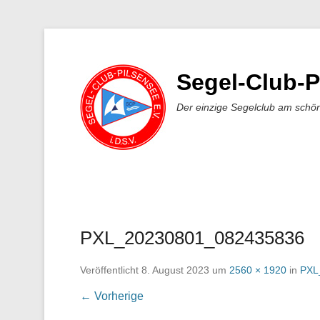
Segel-Club-P
Der einzige Segelclub am schö
PXL_20230801_082435836
Veröffentlicht
8. August 2023
um
2560 × 1920
in
PXL
← Vorherige