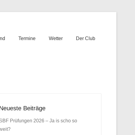
nd
Termine
Wetter
Der Club
Neueste Beiträge
SBF Prüfungen 2026 – Ja is scho so
weit?