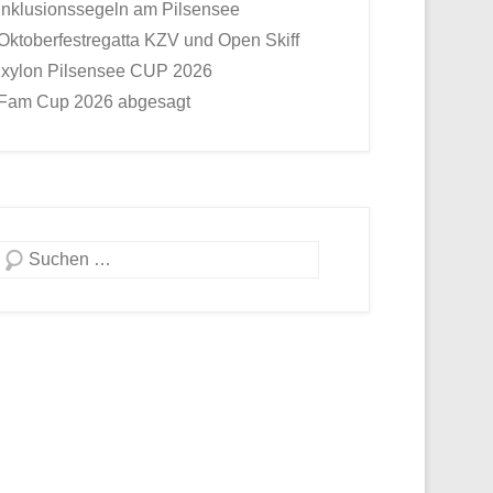
Inklusionssegeln am Pilsensee
Oktoberfestregatta KZV und Open Skiff
Ixylon Pilsensee CUP 2026
Fam Cup 2026 abgesagt
Suche