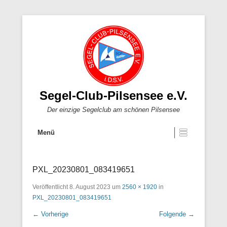
Segel-Club-Pilsensee e.V.
Der einzige Segelclub am schönen Pilsensee
Menü
PXL_20230801_083419651
Veröffentlicht
8. August 2023
um
2560 × 1920
in
PXL_20230801_083419651
← Vorherige
Folgende →