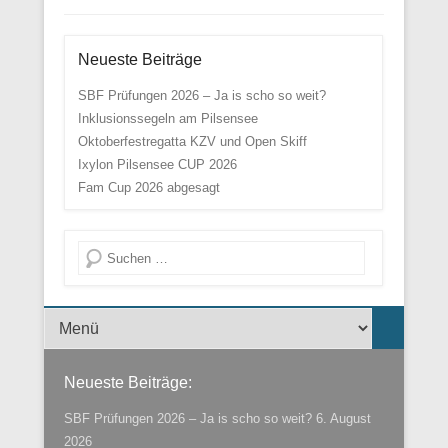
Neueste Beiträge
SBF Prüfungen 2026 – Ja is scho so weit?
Inklusionssegeln am Pilsensee
Oktoberfestregatta KZV und Open Skiff
Ixylon Pilsensee CUP 2026
Fam Cup 2026 abgesagt
Suche
Menü der Fußzeile
Neueste Beiträge:
SBF Prüfungen 2026 – Ja is scho so weit?
6. August
2026