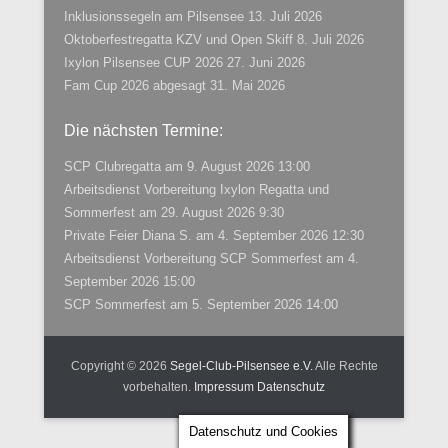
Inklusionssegeln am Pilsensee
13. Juli 2026
Oktoberfestregatta KZV und Open Skiff
8. Juli 2026
Ixylon Pilsensee CUP 2026
27. Juni 2026
Fam Cup 2026 abgesagt
31. Mai 2026
Die nächsten Termine:
SCP Clubregatta
am 9. August 2026 13:00
Arbeitsdienst Vorbereitung Ixylon Regatta und
Sommerfest
am 29. August 2026 9:30
Private Feier Diana S.
am 4. September 2026 12:30
Arbeitsdienst Vorbereitung SCP Sommerfest
am 4.
September 2026 15:00
SCP Sommerfest
am 5. September 2026 14:00
Copyright © 2026
Segel-Club-Pilsensee e.V.
Alle Rechte
vorbehalten.
Impressum
Datenschutz
Datenschutz und Cookies