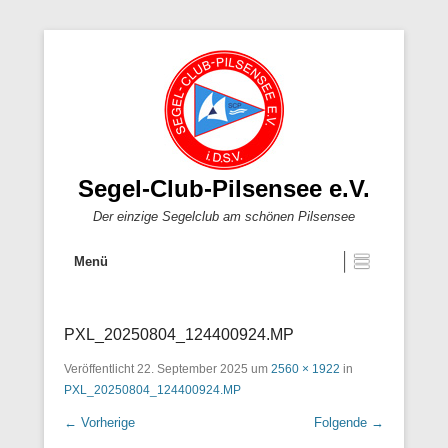
Segel-Club-Pilsensee e.V.
Der einzige Segelclub am schönen Pilsensee
Menü
PXL_20250804_124400924.MP
Veröffentlicht
22. September 2025
um
2560 × 1922
in
PXL_20250804_124400924.MP
← Vorherige
Folgende →