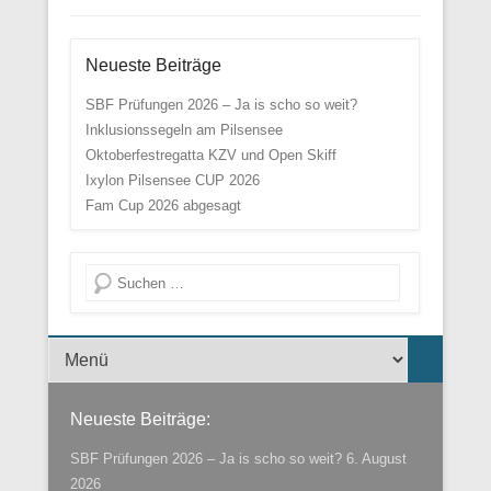
Neueste Beiträge
SBF Prüfungen 2026 – Ja is scho so weit?
Inklusionssegeln am Pilsensee
Oktoberfestregatta KZV und Open Skiff
Ixylon Pilsensee CUP 2026
Fam Cup 2026 abgesagt
Suche
Menü der Fußzeile
Neueste Beiträge:
SBF Prüfungen 2026 – Ja is scho so weit?
6. August
2026