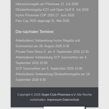
Inklusionssegeln am Pilsensee
13. Juli 2026
Oktoberfestregatta KZV und Open Skiff
8. Juli 2026
Ixylon Pilsensee CUP 2026
27. Juni 2026
Fam Cup 2026 abgesagt
31. Mai 2026
Die nächsten Termine:
Arbeitsdienst Vorbereitung Ixylon Regatta und
Sommerfest
am 29. August 2026 9:30
Private Feier Diana S.
am 4. September 2026 12:30
Arbeitsdienst Vorbereitung SCP Sommerfest
am 4.
September 2026 15:00
SCP Sommerfest
am 5. September 2026 14:00
Arbeitsdienst Vorbereitung Oktoberfestregatta
am 19.
September 2026 9:30
Copyright © 2026
Segel-Club-Pilsensee e.V.
Alle Rechte
vorbehalten.
Impressum
Datenschutz