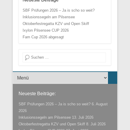
SBF Prüfungen 2026 – Ja is scho so weit?
Inklusionssegeln am Pilsensee
Oktoberfestregatta KZV und Open Skiff
Ixylon Pilsensee CUP 2026
Fam Cup 2026 abgesagt
Suche
Menü der Fußzeile
Neueste Beiträge:
SBF Prüfungen 2026 – Ja is scho so weit?
6. August
2026
Inklusionssegeln am Pilsensee
13. Juli 2026
Oktoberfestregatta KZV und Open Skiff
8. Juli 2026