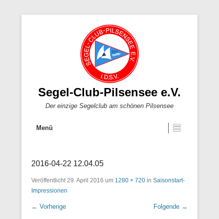
Segel-Club-Pilsensee e.V.
Der einzige Segelclub am schönen Pilsensee
Menü
2016-04-22 12.04.05
Veröffentlicht
29. April 2016
um
1280 × 720
in
Saisonstart-
Impressionen
← Vorherige
Folgende →