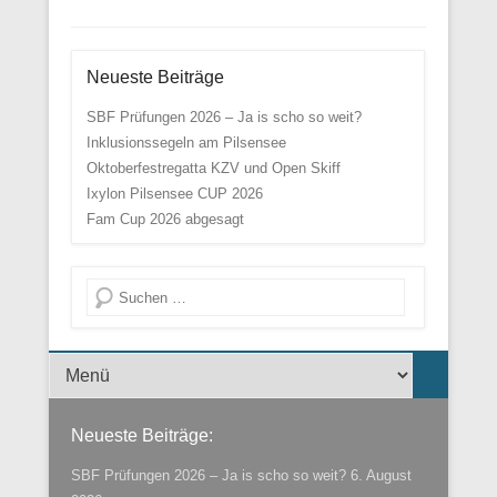
Neueste Beiträge
SBF Prüfungen 2026 – Ja is scho so weit?
Inklusionssegeln am Pilsensee
Oktoberfestregatta KZV und Open Skiff
Ixylon Pilsensee CUP 2026
Fam Cup 2026 abgesagt
Suche
Menü der Fußzeile
Neueste Beiträge:
SBF Prüfungen 2026 – Ja is scho so weit?
6. August