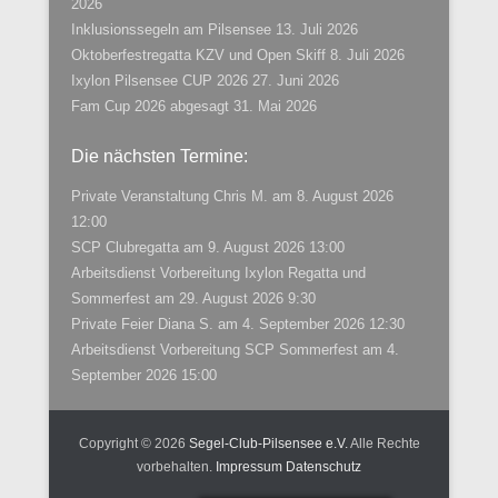
2026
Inklusionssegeln am Pilsensee
13. Juli 2026
Oktoberfestregatta KZV und Open Skiff
8. Juli 2026
Ixylon Pilsensee CUP 2026
27. Juni 2026
Fam Cup 2026 abgesagt
31. Mai 2026
Die nächsten Termine:
Private Veranstaltung Chris M.
am 8. August 2026
12:00
SCP Clubregatta
am 9. August 2026 13:00
Arbeitsdienst Vorbereitung Ixylon Regatta und
Sommerfest
am 29. August 2026 9:30
Private Feier Diana S.
am 4. September 2026 12:30
Arbeitsdienst Vorbereitung SCP Sommerfest
am 4.
September 2026 15:00
Copyright © 2026
Segel-Club-Pilsensee e.V.
Alle Rechte
vorbehalten.
Impressum
Datenschutz