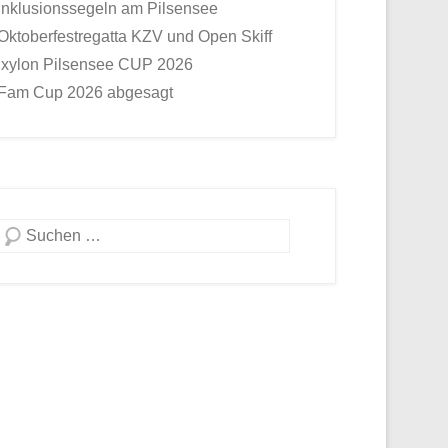
Inklusionssegeln am Pilsensee
Oktoberfestregatta KZV und Open Skiff
Ixylon Pilsensee CUP 2026
Fam Cup 2026 abgesagt
Suche