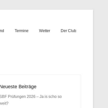
nd
Termine
Wetter
Der Club
Neueste Beiträge
SBF Prüfungen 2026 – Ja is scho so
weit?