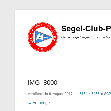
Segel-Club-P
Der einzige Segelclub am schö
IMG_8000
Veröffentlicht
9. August 2017
um
5184 × 3456
in
SCP 
← Vorherige