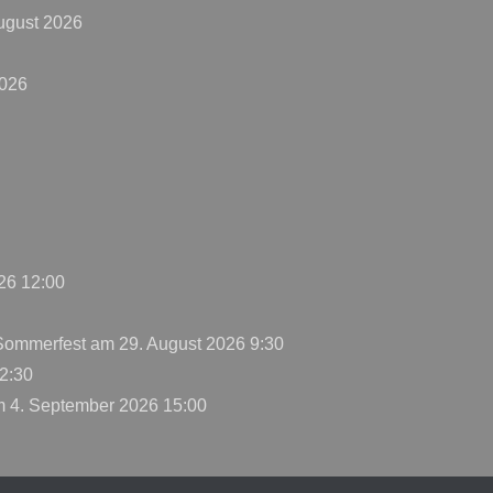
ugust 2026
2026
26 12:00
 Sommerfest
am 29. August 2026 9:30
2:30
 4. September 2026 15:00