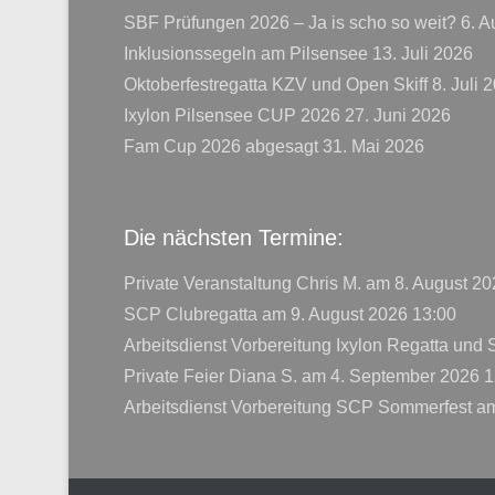
SBF Prüfungen 2026 – Ja is scho so weit?
6. A
Inklusionssegeln am Pilsensee
13. Juli 2026
Oktoberfestregatta KZV und Open Skiff
8. Juli 
Ixylon Pilsensee CUP 2026
27. Juni 2026
Fam Cup 2026 abgesagt
31. Mai 2026
Die nächsten Termine:
Private Veranstaltung Chris M.
am 8. August 20
SCP Clubregatta
am 9. August 2026 13:00
Arbeitsdienst Vorbereitung Ixylon Regatta und
Private Feier Diana S.
am 4. September 2026 1
Arbeitsdienst Vorbereitung SCP Sommerfest
am