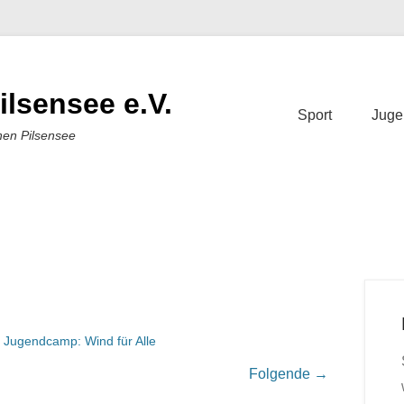
ilsensee e.V.
Sport
Juge
nen Pilsensee
Jugendcamp: Wind für Alle
Folgende →