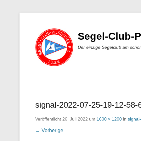
Segel-Club-P
Der einzige Segelclub am schö
signal-2022-07-25-19-12-58-
Veröffentlicht
26. Juli 2022
um
1600 × 1200
in
signal
← Vorherige