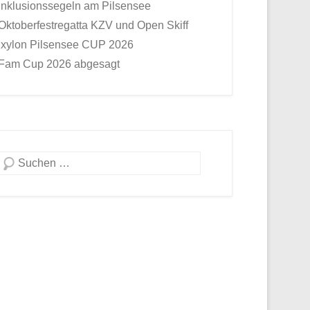
Inklusionssegeln am Pilsensee
Oktoberfestregatta KZV und Open Skiff
Ixylon Pilsensee CUP 2026
Fam Cup 2026 abgesagt
Suche