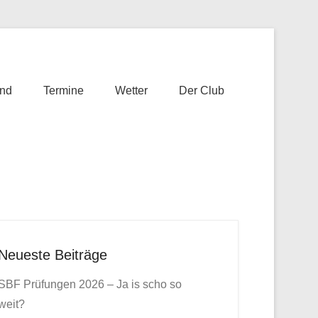
nd
Termine
Wetter
Der Club
Neueste Beiträge
SBF Prüfungen 2026 – Ja is scho so
weit?