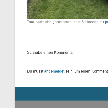
Trackbacks sind geschlossen, aber Sie können mit
p
Schreibe einen Kommentar
Du musst
angemeldet
sein, um einen Komment
Menü der Fußzeile