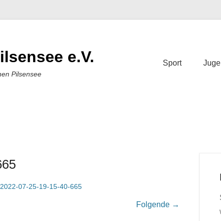
ilsensee e.V.
Sport
Juge
nen Pilsensee
665
-2022-07-25-19-15-40-665
Folgende →