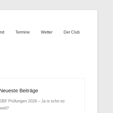
nd
Termine
Wetter
Der Club
Neueste Beiträge
SBF Prüfungen 2026 – Ja is scho so
weit?