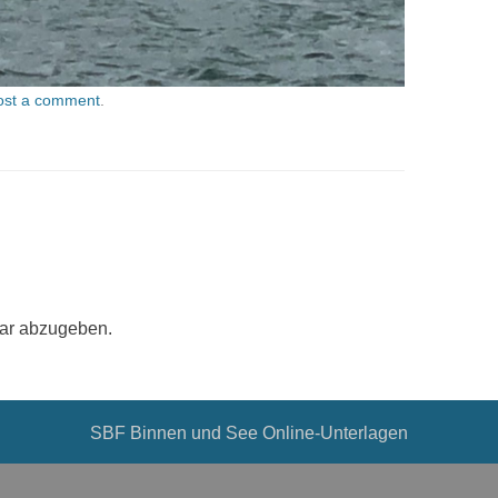
ost a comment
.
ar abzugeben.
SBF Binnen und See Online-Unterlagen