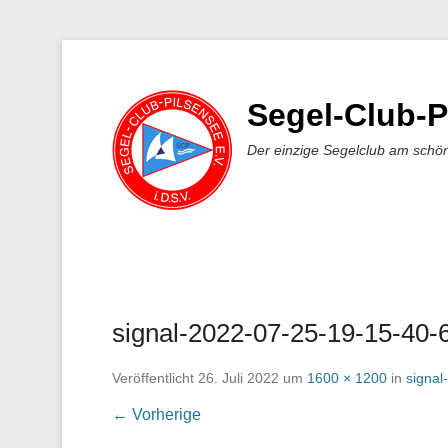
Segel-Club-P
Der einzige Segelclub am schö
signal-2022-07-25-19-15-40-
Veröffentlicht
26. Juli 2022
um
1600 × 1200
in
signal
← Vorherige