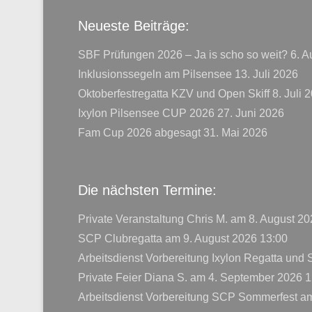
Neueste Beiträge:
SBF Prüfungen 2026 – Ja is scho so weit?
6. A
Inklusionssegeln am Pilsensee
13. Juli 2026
Oktoberfestregatta KZV und Open Skiff
8. Juli 
Ixylon Pilsensee CUP 2026
27. Juni 2026
Fam Cup 2026 abgesagt
31. Mai 2026
Die nächsten Termine:
Private Veranstaltung Chris M.
am 8. August 20
SCP Clubregatta
am 9. August 2026 13:00
Arbeitsdienst Vorbereitung Ixylon Regatta und
Private Feier Diana S.
am 4. September 2026 1
Arbeitsdienst Vorbereitung SCP Sommerfest
am