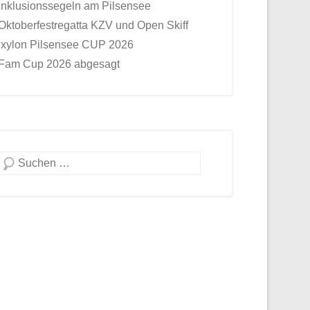
Inklusionssegeln am Pilsensee
Oktoberfestregatta KZV und Open Skiff
Ixylon Pilsensee CUP 2026
Fam Cup 2026 abgesagt
Suche