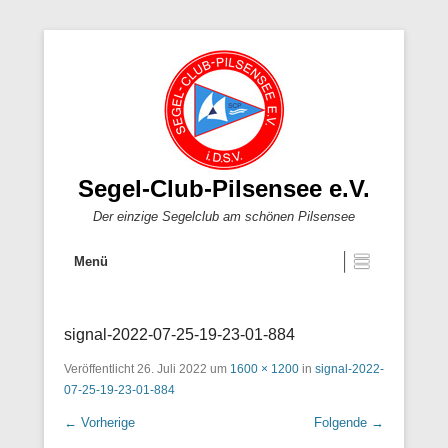
Segel-Club-Pilsensee e.V.
Der einzige Segelclub am schönen Pilsensee
Menü
signal-2022-07-25-19-23-01-884
Veröffentlicht
26. Juli 2022
um
1600 × 1200
in
signal-2022-
07-25-19-23-01-884
← Vorherige
Folgende →