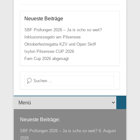
Neueste Beiträge
SBF Prüfungen 2026 – Ja is scho so weit?
Inklusionssegeln am Pilsensee
Oktoberfestregatta KZV und Open Skiff
Ixylon Pilsensee CUP 2026
Fam Cup 2026 abgesagt
Suche
Menü der Fußzeile
Neueste Beiträge:
SBF Prüfungen 2026 – Ja is scho so weit?
6. August
2026