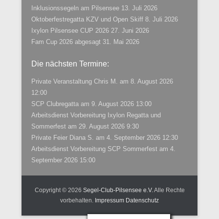
Inklusionssegeln am Pilsensee
13. Juli 2026
Oktoberfestregatta KZV und Open Skiff
8. Juli 2026
Ixylon Pilsensee CUP 2026
27. Juni 2026
Fam Cup 2026 abgesagt
31. Mai 2026
Die nächsten Termine:
Private Veranstaltung Chris M.
am 8. August 2026
12:00
SCP Clubregatta
am 9. August 2026 13:00
Arbeitsdienst Vorbereitung Ixylon Regatta und
Sommerfest
am 29. August 2026 9:30
Private Feier Diana S.
am 4. September 2026 12:30
Arbeitsdienst Vorbereitung SCP Sommerfest
am 4.
September 2026 15:00
Copyright © 2026
Segel-Club-Pilsensee e.V.
Alle Rechte
vorbehalten.
Impressum
Datenschutz