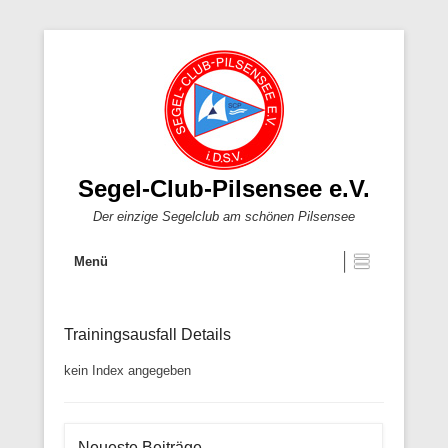
Segel-Club-Pilsensee e.V.
Der einzige Segelclub am schönen Pilsensee
Menü
Trainingsausfall Details
Veröffentlicht am
1. Februar 2025
Von
Daniel Treplin
kein Index angegeben
Neueste Beiträge