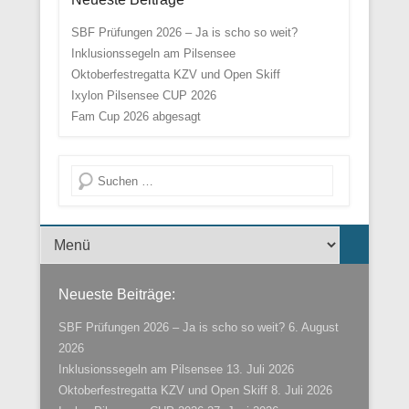
SBF Prüfungen 2026 – Ja is scho so weit?
Inklusionssegeln am Pilsensee
Oktoberfestregatta KZV und Open Skiff
Ixylon Pilsensee CUP 2026
Fam Cup 2026 abgesagt
Suche
Menü der Fußzeile
Neueste Beiträge:
SBF Prüfungen 2026 – Ja is scho so weit?
6. August
2026
Inklusionssegeln am Pilsensee
13. Juli 2026
Oktoberfestregatta KZV und Open Skiff
8. Juli 2026