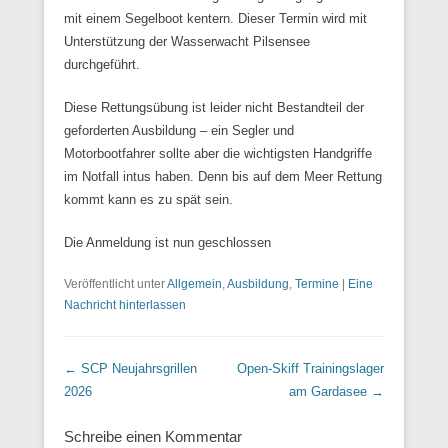
mit einem Segelboot kentern. Dieser Termin wird mit
Unterstützung der Wasserwacht Pilsensee
durchgeführt.
Diese Rettungsübung ist leider nicht Bestandteil der
geforderten Ausbildung – ein Segler und
Motorbootfahrer sollte aber die wichtigsten Handgriffe
im Notfall intus haben. Denn bis auf dem Meer Rettung
kommt kann es zu spät sein.
Die Anmeldung ist nun geschlossen
Veröffentlicht unter
Allgemein
,
Ausbildung
,
Termine
|
Eine
Nachricht hinterlassen
Beitrags Übersicht
←
SCP Neujahrsgrillen
Open-Skiff Trainingslager
2026
am Gardasee
→
Schreibe einen Kommentar