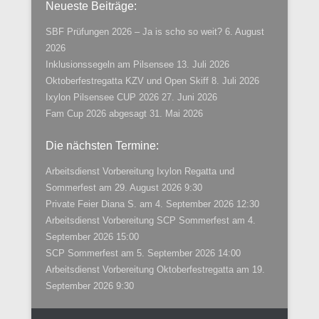
Neueste Beiträge:
SBF Prüfungen 2026 – Ja is scho so weit?
6. August
2026
Inklusionssegeln am Pilsensee
13. Juli 2026
Oktoberfestregatta KZV und Open Skiff
8. Juli 2026
Ixylon Pilsensee CUP 2026
27. Juni 2026
Fam Cup 2026 abgesagt
31. Mai 2026
Die nächsten Termine:
Arbeitsdienst Vorbereitung Ixylon Regatta und
Sommerfest
am 29. August 2026 9:30
Private Feier Diana S.
am 4. September 2026 12:30
Arbeitsdienst Vorbereitung SCP Sommerfest
am 4.
September 2026 15:00
SCP Sommerfest
am 5. September 2026 14:00
Arbeitsdienst Vorbereitung Oktoberfestregatta
am 19.
September 2026 9:30