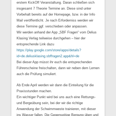
erstem KickOff Veranstaltung. Daran schließen sich
insgesamt 7 Theorie Termine an. Diese sind unter
Vorbehalt bereits auf der Homepage, bzw. in der Info
Mail veröffentlicht. Je nach Erforderniss werden wir
diese Termine ggf. verschieben oder anpassen.
Wir werden anhand der App „SBF Fragen“ vom Delius
Klasing Verlag teilweise durchgehen – hier der
entsprechende Link dazu
https://play.google.com/store/apps/details?
id=de.deliusklasing.sbffragen2.app&hl=de
Bei dieser App müsst ihr euch die entsprechenden
Führerscheine freischalten, dann wir neben dem Lernen
auch die Prüfung simuliert.
Ab Ende April werden wir dann die Einteilung für die
Praxisstunden machen.
Ein wichtiger Punkt wird bei uns auch eine Rettungs-
und Bergeübung sein, bei der wir die richtige
Anwendung der Schwimmweste trainieren, mit dieser
ins Wasser fallen. Die Gegenseitige Bergung üben und