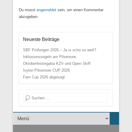
Du musst
angemeldet
sein, um einen Kommentar
abzugeben.
Neueste Beiträge
SBF Prüfungen 2026 – Ja is scho so weit?
Inklusionssegeln am Pilsensee
Oktoberfestregatta KZV und Open Skiff
Ixylon Pilsensee CUP 2026
Fam Cup 2026 abgesagt
Suche
Menü der Fußzeile