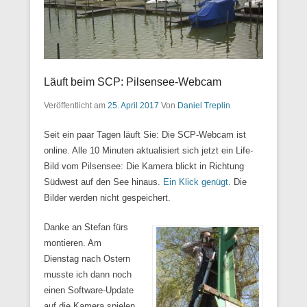
Läuft beim SCP: Pilsensee-Webcam
Veröffentlicht am
25. April 2017
Von
Daniel Treplin
Seit ein paar Tagen läuft Sie: Die SCP-Webcam ist
online. Alle 10 Minuten aktualisiert sich jetzt ein Life-
Bild vom Pilsensee: Die Kamera blickt in Richtung
Südwest auf den See hinaus.
Ein Klick genügt
. Die
Bilder werden nicht gespeichert.
Danke an Stefan fürs
montieren. Am
Dienstag nach Ostern
musste ich dann noch
einen Software-Update
auf die Kamera spielen.