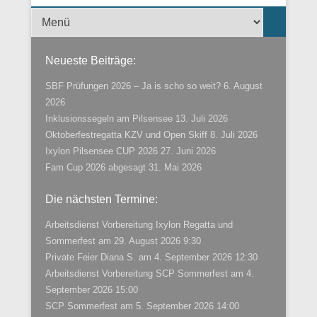
Menü der Fußzeile
Neueste Beiträge:
SBF Prüfungen 2026 – Ja is scho so weit?
6. August
2026
Inklusionssegeln am Pilsensee
13. Juli 2026
Oktoberfestregatta KZV und Open Skiff
8. Juli 2026
Ixylon Pilsensee CUP 2026
27. Juni 2026
Fam Cup 2026 abgesagt
31. Mai 2026
Die nächsten Termine:
Arbeitsdienst Vorbereitung Ixylon Regatta und
Sommerfest
am 29. August 2026 9:30
Private Feier Diana S.
am 4. September 2026 12:30
Arbeitsdienst Vorbereitung SCP Sommerfest
am 4.
September 2026 15:00
SCP Sommerfest
am 5. September 2026 14:00