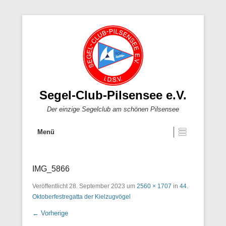
Segel-Club-Pilsensee e.V.
Der einzige Segelclub am schönen Pilsensee
Menü
IMG_5866
Veröffentlicht
28. September 2023
um
2560 × 1707
in
44.
Oktoberfestregatta der Kielzugvögel
← Vorherige