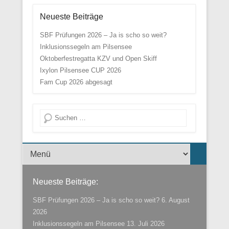
Neueste Beiträge
SBF Prüfungen 2026 – Ja is scho so weit?
Inklusionssegeln am Pilsensee
Oktoberfestregatta KZV und Open Skiff
Ixylon Pilsensee CUP 2026
Fam Cup 2026 abgesagt
Suche
Menü der Fußzeile
Neueste Beiträge:
SBF Prüfungen 2026 – Ja is scho so weit?
6. August
2026
Inklusionssegeln am Pilsensee
13. Juli 2026