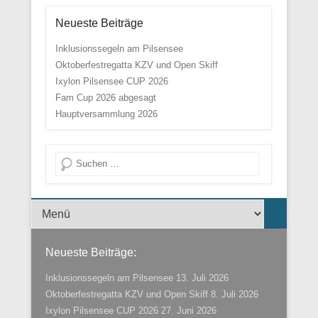
Neueste Beiträge
Inklusionssegeln am Pilsensee
Oktoberfestregatta KZV und Open Skiff
Ixylon Pilsensee CUP 2026
Fam Cup 2026 abgesagt
Hauptversammlung 2026
Suche
Menü der Fußzeile
Neueste Beiträge:
Inklusionssegeln am Pilsensee
13. Juli 2026
Oktoberfestregatta KZV und Open Skiff
8. Juli 2026
Ixylon Pilsensee CUP 2026
27. Juni 2026