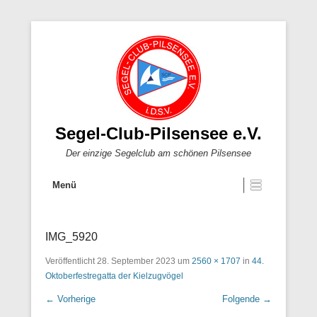
Segel-Club-Pilsensee e.V.
Der einzige Segelclub am schönen Pilsensee
Menü
IMG_5920
Veröffentlicht
28. September 2023
um
2560 × 1707
in
44.
Oktoberfestregatta der Kielzugvögel
← Vorherige
Folgende →