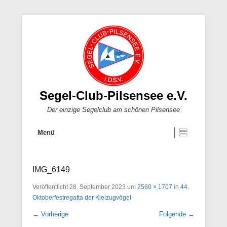
Segel-Club-Pilsensee e.V.
Der einzige Segelclub am schönen Pilsensee
Menü
IMG_6149
Veröffentlicht
28. September 2023
um
2560 × 1707
in
44.
Oktoberfestregatta der Kielzugvögel
← Vorherige
Folgende →