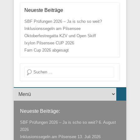
Neueste Beiträge
SBF Prüfungen 2026 – Ja is scho so weit?
Inklusionssegeln am Pilsensee
Oktoberfestregatta KZV und Open Skiff
Ixylon Pilsensee CUP 2026
Fam Cup 2026 abgesagt
Suche
Menü der Fußzeile
Neueste Beiträge:
SBF Prüfungen 2026 – Ja is scho so weit?
6. August
2026
Inklusionssegeln am Pilsensee
13. Juli 2026