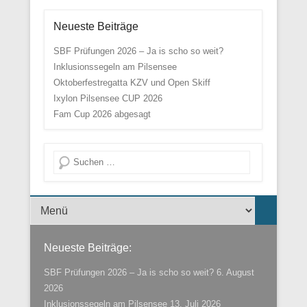
Neueste Beiträge
SBF Prüfungen 2026 – Ja is scho so weit?
Inklusionssegeln am Pilsensee
Oktoberfestregatta KZV und Open Skiff
Ixylon Pilsensee CUP 2026
Fam Cup 2026 abgesagt
Suche
Menü der Fußzeile
Neueste Beiträge:
SBF Prüfungen 2026 – Ja is scho so weit?
6. August
2026
Inklusionssegeln am Pilsensee
13. Juli 2026