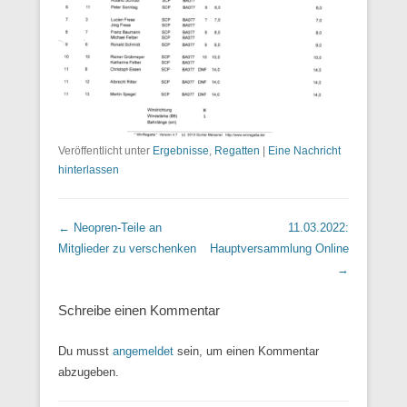
Veröffentlicht unter
Ergebnisse
,
Regatten
|
Eine Nachricht
hinterlassen
Beitrags Übersicht
←
Neopren-Teile an
11.03.2022:
Mitglieder zu verschenken
Hauptversammlung Online
→
Schreibe einen Kommentar
Du musst
angemeldet
sein, um einen Kommentar
abzugeben.