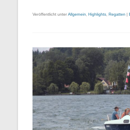
Veröffentlicht unter
Allgemein
,
Highlights
,
Regatten
|