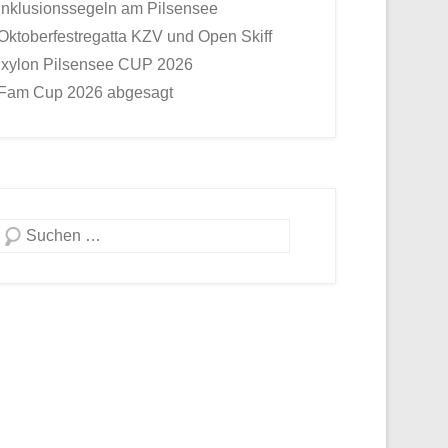
Inklusionssegeln am Pilsensee
Oktoberfestregatta KZV und Open Skiff
Ixylon Pilsensee CUP 2026
Fam Cup 2026 abgesagt
Suche