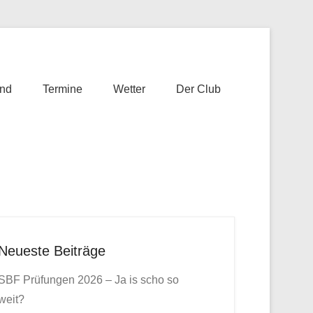
nd
Termine
Wetter
Der Club
Neueste Beiträge
SBF Prüfungen 2026 – Ja is scho so
weit?