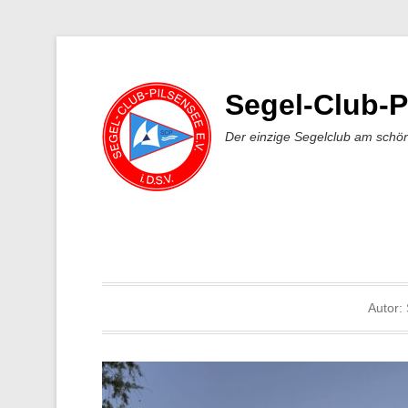
Segel-Club-P
Der einzige Segelclub am schö
Autor: