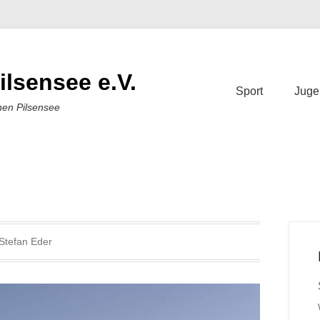
ilsensee e.V.
Sport
Juge
nen Pilsensee
Stefan Eder