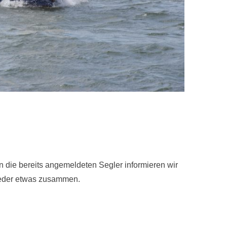
ie bereits angemeldeten Segler informieren wir
 wieder etwas zusammen.