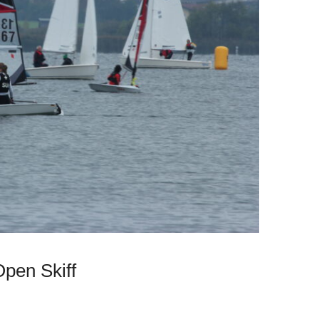
pen Skiff