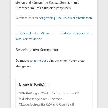
stehen und können ihre Kapazitäten nicht mit
Einsätzen im Freizeitbereich vergeuden.
Veröffentlicht unter
Allgemein
|
Eine Nachricht hinterlassen
Beitrags Übersicht
←
Saison Ende – Winter –
Endlich: Saisonstart
→
Was kommt dann?
Schreibe einen Kommentar
Du musst
angemeldet
sein, um einen Kommentar
abzugeben.
Neueste Beiträge
SBF Prüfungen 2026 – Ja is scho so weit?
Inklusionssegeln am Pilsensee
Oktoberfestregatta KZV und Open Skiff