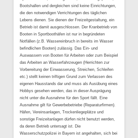
Bootshallen und dergleichen sind keine Einrichtungen,
die den notwendigen Verrichtungen des täglichen
Lebens dienen. Sie dienen der Freizeitgestaltung, ein
Betrieb ist damit ausgeschlossen. Der Kranbetrieb von
Booten in Sportboothäfen ist nur in begründeten
Notfällen (z.B. Wassereinbruch in bereits im Wasser
befindlichen Booten) zulässig. Das Ein- und
Auswassern von Booten für Arbeiten oder zum Beispiel
das Arbeiten an Wasserfahrzeugen (Herrichten zur
Vorbereitung der Einwasserung, Streichen, Schleifen
etc.) stellt keinen triftigen Grund zum Verlassen des
eigenen Hausstands dar und muss als Ausübung eines
Hobbys gesehen werden, das in dieser Ausprägung
nicht unter die Ausnahme für den Sport fällt. Eine
Ausnahme gilt für Gewerbebetriebe (Reparaturfirmen).
Häfen, Vereinsanlagen, Trockenliegeplätze und
sonstige Freizeitanlagen dürfen nicht benutzt werden,
da deren Betrieb untersagt ist. Die
Wasserschutzpolizei in Bayern ist angehalten, sich bei