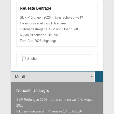
Neueste Beiträge
SBF Prüfungen 2026 – Ja is scho so weit?
Inklusionssegeln am Pilsensee
Oktoberfestregatta KZV und Open Skiff
Ixylon Pilsensee CUP 2026
Fam Cup 2026 abgesagt
Suche
Menü der Fußzeile
Neueste Beiträge:
SBF Prüfungen 2026 – Ja is scho so weit?
6. August
2026
Inklusionssegeln am Pilsensee
13. Juli 2026