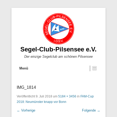
Segel-Club-Pilsensee e.V.
Der einzige Segelclub am schönen Pilsensee
Menü
IMG_1814
Veröffentlicht
9. Juli 2018
um
5184 × 3456
in
FAM-Cup
2018: Neumünster knapp vor Bonn
← Vorherige
Folgende →