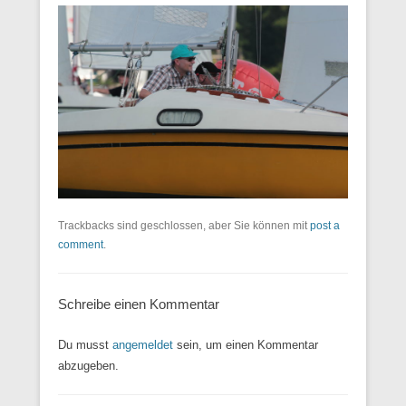
Trackbacks sind geschlossen, aber Sie können mit
post a
comment
.
Schreibe einen Kommentar
Du musst
angemeldet
sein, um einen Kommentar
abzugeben.