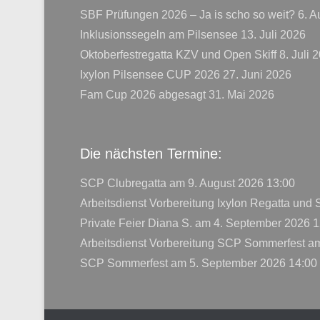
SBF Prüfungen 2026 – Ja is scho so weit?
6. A
Inklusionssegeln am Pilsensee
13. Juli 2026
Oktoberfestregatta KZV und Open Skiff
8. Juli 
Ixylon Pilsensee CUP 2026
27. Juni 2026
Fam Cup 2026 abgesagt
31. Mai 2026
Die nächsten Termine:
SCP Clubregatta
am 9. August 2026 13:00
Arbeitsdienst Vorbereitung Ixylon Regatta und
Private Feier Diana S.
am 4. September 2026 1
Arbeitsdienst Vorbereitung SCP Sommerfest
am
SCP Sommerfest
am 5. September 2026 14:00