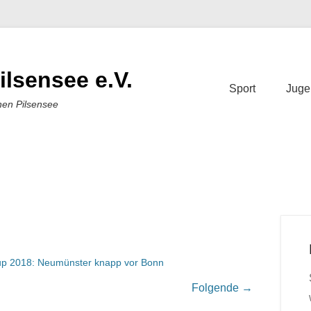
ilsensee e.V.
Sport
Juge
nen Pilsensee
p 2018: Neumünster knapp vor Bonn
Folgende →