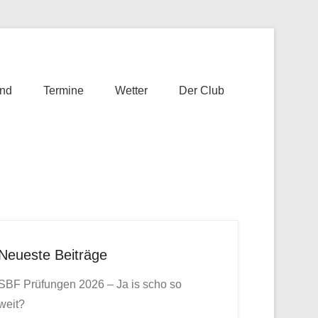
nd
Termine
Wetter
Der Club
Neueste Beiträge
SBF Prüfungen 2026 – Ja is scho so
weit?