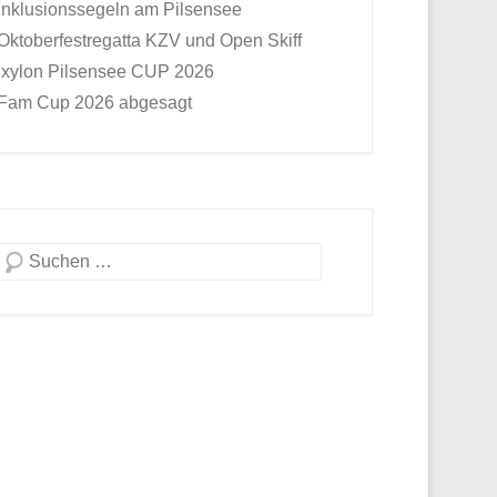
Inklusionssegeln am Pilsensee
Oktoberfestregatta KZV und Open Skiff
Ixylon Pilsensee CUP 2026
Fam Cup 2026 abgesagt
Suche