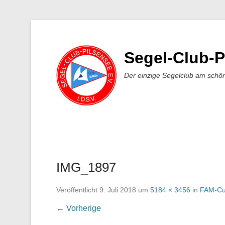
Segel-Club-P
Der einzige Segelclub am schö
IMG_1897
Veröffentlicht
9. Juli 2018
um
5184 × 3456
in
FAM-Cu
← Vorherige