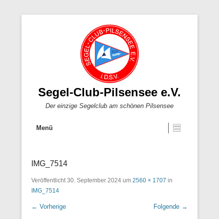
Segel-Club-Pilsensee e.V.
Der einzige Segelclub am schönen Pilsensee
Menü
IMG_7514
Veröffentlicht
30. September 2024
um
2560 × 1707
in
IMG_7514
← Vorherige
Folgende →