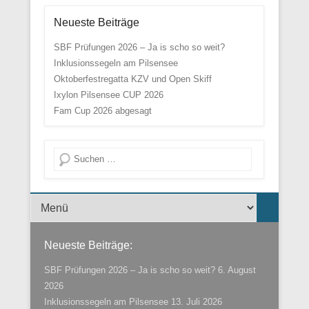
Neueste Beiträge
SBF Prüfungen 2026 – Ja is scho so weit?
Inklusionssegeln am Pilsensee
Oktoberfestregatta KZV und Open Skiff
Ixylon Pilsensee CUP 2026
Fam Cup 2026 abgesagt
Suche
Menü der Fußzeile
Neueste Beiträge:
SBF Prüfungen 2026 – Ja is scho so weit?
6. August
2026
Inklusionssegeln am Pilsensee
13. Juli 2026