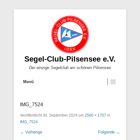
Segel-Club-Pilsensee e.V.
Der einzige Segelclub am schönen Pilsensee
Menü
IMG_7524
Veröffentlicht
30. September 2024
um
2560 × 1707
in
IMG_7524
← Vorherige
Folgende →