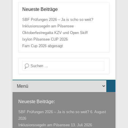
Neueste Beiträge
SBF Prüfungen 2026 – Ja is scho so weit?
Inklusionssegeln am Pilsensee
Oktoberfestregatta KZV und Open Skiff
Ixylon Pilsensee CUP 2026
Fam Cup 2026 abgesagt
Suche
Menü der Fußzeile
Neueste Beiträge:
SBF Prüfungen 2026 – Ja is scho so weit?
6. August
2026
Inklusionssegeln am Pilsensee
13. Juli 2026