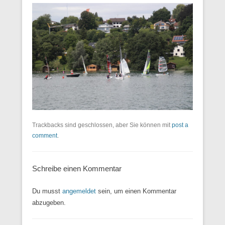
Trackbacks sind geschlossen, aber Sie können mit
post a
comment
.
Schreibe einen Kommentar
Du musst
angemeldet
sein, um einen Kommentar
abzugeben.