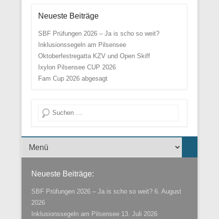
Neueste Beiträge
SBF Prüfungen 2026 – Ja is scho so weit?
Inklusionssegeln am Pilsensee
Oktoberfestregatta KZV und Open Skiff
Ixylon Pilsensee CUP 2026
Fam Cup 2026 abgesagt
Suche
Menü der Fußzeile
Neueste Beiträge:
SBF Prüfungen 2026 – Ja is scho so weit?
6. August
2026
Inklusionssegeln am Pilsensee
13. Juli 2026