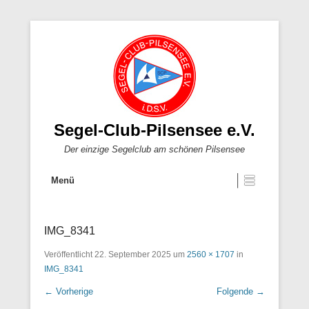
Segel-Club-Pilsensee e.V.
Der einzige Segelclub am schönen Pilsensee
Menü
IMG_8341
Veröffentlicht
22. September 2025
um
2560 × 1707
in
IMG_8341
← Vorherige
Folgende →