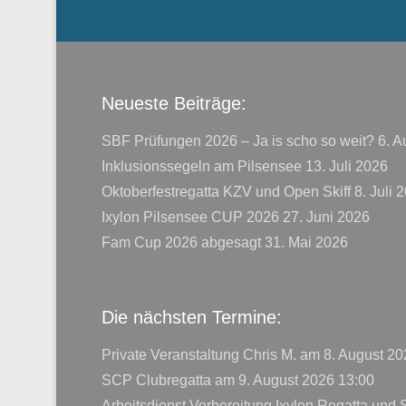
Menü der Fußzeile
Neueste Beiträge:
SBF Prüfungen 2026 – Ja is scho so weit?
6. A
Inklusionssegeln am Pilsensee
13. Juli 2026
Oktoberfestregatta KZV und Open Skiff
8. Juli 
Ixylon Pilsensee CUP 2026
27. Juni 2026
Fam Cup 2026 abgesagt
31. Mai 2026
Die nächsten Termine:
Private Veranstaltung Chris M.
am 8. August 20
SCP Clubregatta
am 9. August 2026 13:00
Arbeitsdienst Vorbereitung Ixylon Regatta und