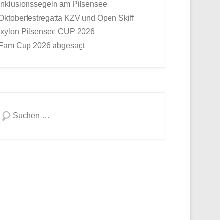
Inklusionssegeln am Pilsensee
Oktoberfestregatta KZV und Open Skiff
Ixylon Pilsensee CUP 2026
Fam Cup 2026 abgesagt
Suche