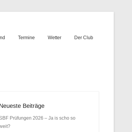
nd
Termine
Wetter
Der Club
Neueste Beiträge
SBF Prüfungen 2026 – Ja is scho so
weit?