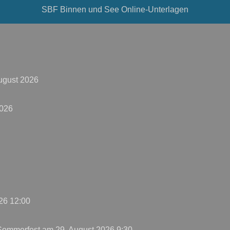
SBF Binnen und See Online-Unterlagen
ugust 2026
2026
26 12:00
 Sommerfest
am 29. August 2026 9:30