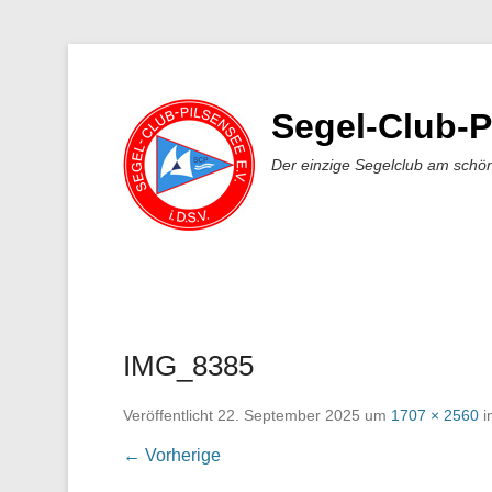
Segel-Club-P
Der einzige Segelclub am schö
IMG_8385
Veröffentlicht
22. September 2025
um
1707 × 2560
i
← Vorherige