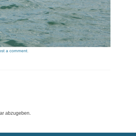
ost a comment
.
ar abzugeben.