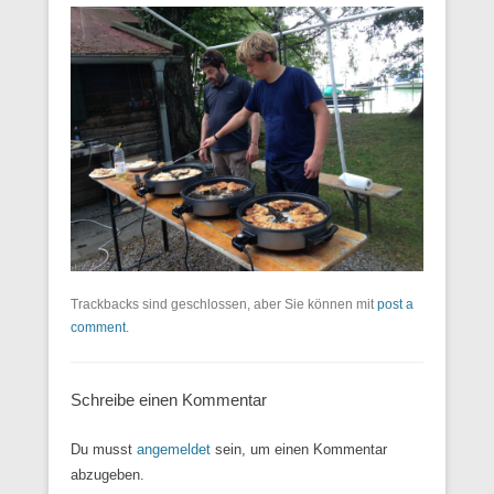
Trackbacks sind geschlossen, aber Sie können mit
post a
comment
.
Schreibe einen Kommentar
Du musst
angemeldet
sein, um einen Kommentar
abzugeben.