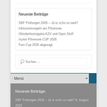
Neueste Beiträge
SBF Prüfungen 2026 – Ja is scho so weit?
Inklusionssegeln am Pilsensee
Oktoberfestregatta KZV und Open Skiff
Ixylon Pilsensee CUP 2026
Fam Cup 2026 abgesagt
Suche
Menü der Fußzeile
Neueste Beiträge:
SBF Prüfungen 2026 – Ja is scho so weit?
6. August
2026