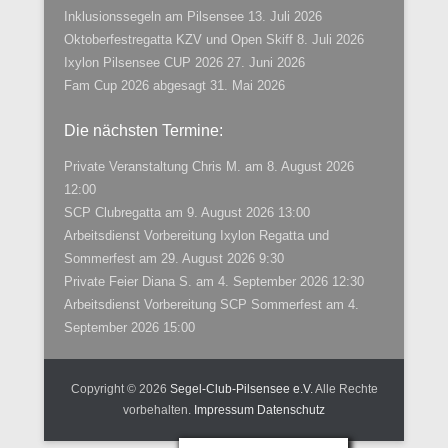
Inklusionssegeln am Pilsensee
13. Juli 2026
Oktoberfestregatta KZV und Open Skiff
8. Juli 2026
Ixylon Pilsensee CUP 2026
27. Juni 2026
Fam Cup 2026 abgesagt
31. Mai 2026
Die nächsten Termine:
Private Veranstaltung Chris M.
am 8. August 2026
12:00
SCP Clubregatta
am 9. August 2026 13:00
Arbeitsdienst Vorbereitung Ixylon Regatta und
Sommerfest
am 29. August 2026 9:30
Private Feier Diana S.
am 4. September 2026 12:30
Arbeitsdienst Vorbereitung SCP Sommerfest
am 4.
September 2026 15:00
Copyright © 2026
Segel-Club-Pilsensee e.V.
Alle Rechte
vorbehalten.
Impressum
Datenschutz