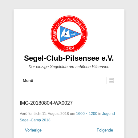
Segel-Club-Pilsensee e.V.
Der einzige Segelclub am schönen Pilsensee
Menü
IMG-20180804-WA0027
Veröffentlicht
11. August 2018
um
1600 × 1200
in
Jugend-
Segel-Camp 2018
← Vorherige
Folgende →