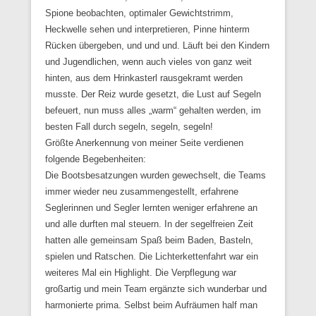
Spione beobachten, optimaler Gewichtstrimm,
Heckwelle sehen und interpretieren, Pinne hinterm
Rücken übergeben, und und und. Läuft bei den Kindern
und Jugendlichen, wenn auch vieles von ganz weit
hinten, aus dem Hrinkasterl rausgekramt werden
musste. Der Reiz wurde gesetzt, die Lust auf Segeln
befeuert, nun muss alles „warm“ gehalten werden, im
besten Fall durch segeln, segeln, segeln!
Größte Anerkennung von meiner Seite verdienen
folgende Begebenheiten:
Die Bootsbesatzungen wurden gewechselt, die Teams
immer wieder neu zusammengestellt, erfahrene
Seglerinnen und Segler lernten weniger erfahrene an
und alle durften mal steuern. In der segelfreien Zeit
hatten alle gemeinsam Spaß beim Baden, Basteln,
spielen und Ratschen. Die Lichterkettenfahrt war ein
weiteres Mal ein Highlight. Die Verpflegung war
großartig und mein Team ergänzte sich wunderbar und
harmonierte prima. Selbst beim Aufräumen half man