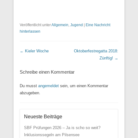
Veröffentlicht unter
Allgemein
,
Jugend
|
Eine Nachricht
hinterlassen
Beitrags Übersicht
←
Kieler Woche
Oktoberfestregatta 2018:
Zünftig!
→
Schreibe einen Kommentar
Du musst
angemeldet
sein, um einen Kommentar
abzugeben.
Neueste Beiträge
SBF Prüfungen 2026 – Ja is scho so weit?
Inklusionssegeln am Pilsensee