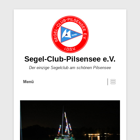
Segel-Club-Pilsensee e.V.
Der einzige Segelclub am schönen Pilsensee
Menü