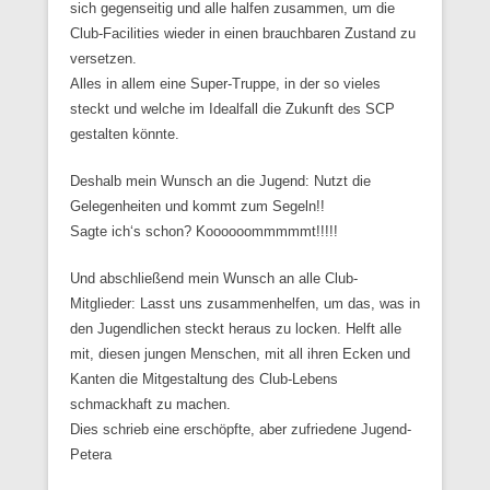
sich gegenseitig und alle halfen zusammen, um die
Club-Facilities wieder in einen brauchbaren Zustand zu
versetzen.
Alles in allem eine Super-Truppe, in der so vieles
steckt und welche im Idealfall die Zukunft des SCP
gestalten könnte.
Deshalb mein Wunsch an die Jugend: Nutzt die
Gelegenheiten und kommt zum Segeln!!
Sagte ich‘s schon? Koooooommmmmt!!!!!
Und abschließend mein Wunsch an alle Club-
Mitglieder: Lasst uns zusammenhelfen, um das, was in
den Jugendlichen steckt heraus zu locken. Helft alle
mit, diesen jungen Menschen, mit all ihren Ecken und
Kanten die Mitgestaltung des Club-Lebens
schmackhaft zu machen.
Dies schrieb eine erschöpfte, aber zufriedene Jugend-
Petera