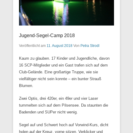
Jugend-Segel-Camp 2018
Veröffentlicht am
11. August 2018
Von
Petra Strodl
Kaum zu glauben. 17 Kinder und Jugendliche, davon
16 SCP-Mitglieder und ein Gast trafen sich auf dem
Club-Gelände. Eine großartige Truppe, wie sie
vielfältiger nicht sein konnte – ein bunter Strauß
Blumen.
Zwei Optis, drei 420er, ein 49er und vier Laser
tummelten sich auf dem Pilsensee. Da staunten die
Badenden und SUPer nicht wenig.
Segel auf und Schwert hoch auf Vorwind-Kurs, dicht
holen auf der Kreuz, vorne sitzen, Verklicker und