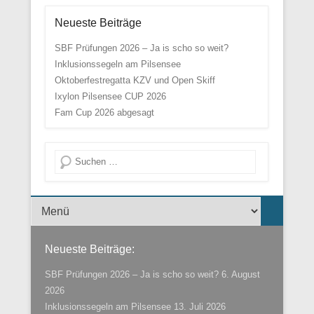
Neueste Beiträge
SBF Prüfungen 2026 – Ja is scho so weit?
Inklusionssegeln am Pilsensee
Oktoberfestregatta KZV und Open Skiff
Ixylon Pilsensee CUP 2026
Fam Cup 2026 abgesagt
Suche
Menü der Fußzeile
Neueste Beiträge:
SBF Prüfungen 2026 – Ja is scho so weit?
6. August
2026
Inklusionssegeln am Pilsensee
13. Juli 2026