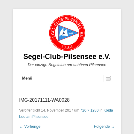
Segel-Club-Pilsensee e.V.
Der einzige Segelclub am schönen Pilsensee
Menü
IMG-20171111-WA0028
Veröffentlicht
14. November 2017
um
720 × 1280
in
Koida
Leo am Pilsensee
← Vorherige
Folgende →