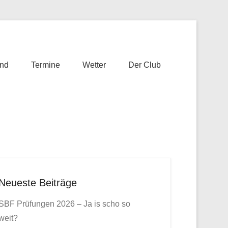
nd
Termine
Wetter
Der Club
Neueste Beiträge
SBF Prüfungen 2026 – Ja is scho so
weit?