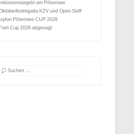
Inklusionssegeln am Pilsensee
Oktoberfestregatta KZV und Open Skiff
Ixylon Pilsensee CUP 2026
Fam Cup 2026 abgesagt
Suche