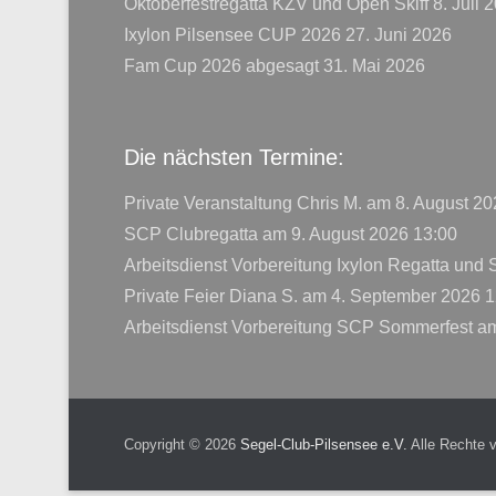
Oktoberfestregatta KZV und Open Skiff
8. Juli 
Ixylon Pilsensee CUP 2026
27. Juni 2026
Fam Cup 2026 abgesagt
31. Mai 2026
Die nächsten Termine:
Private Veranstaltung Chris M.
am 8. August 20
SCP Clubregatta
am 9. August 2026 13:00
Arbeitsdienst Vorbereitung Ixylon Regatta und
Private Feier Diana S.
am 4. September 2026 1
Arbeitsdienst Vorbereitung SCP Sommerfest
am
Copyright © 2026
Segel-Club-Pilsensee e.V.
Alle Rechte 