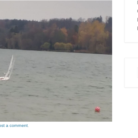
ost a comment
.