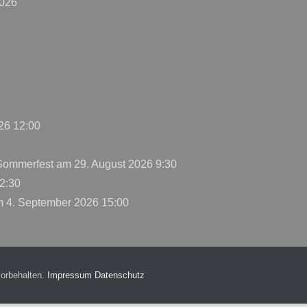
2026
26 12:00
 Sommerfest
am 29. August 2026 9:30
2:30
 4. September 2026 15:00
vorbehalten.
Impressum
Datenschutz