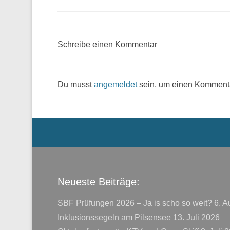
Schreibe einen Kommentar
Du musst
angemeldet
sein, um einen Komment
Menü der Fußzeile
Neueste Beiträge:
SBF Prüfungen 2026 – Ja is scho so weit?
6. A
Inklusionssegeln am Pilsensee
13. Juli 2026