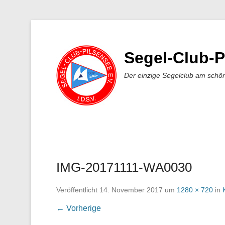
Segel-Club-P
Der einzige Segelclub am schö
IMG-20171111-WA0030
Veröffentlicht
14. November 2017
um
1280 × 720
in
← Vorherige