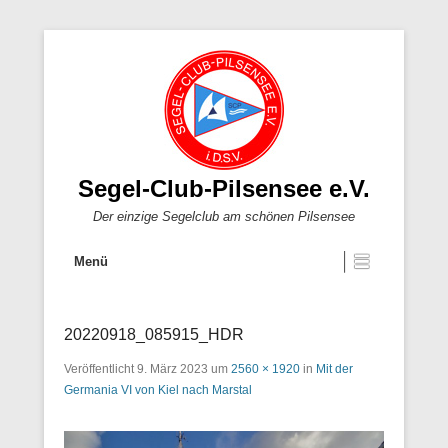
Segel-Club-Pilsensee e.V.
Der einzige Segelclub am schönen Pilsensee
Menü
20220918_085915_HDR
Veröffentlicht
9. März 2023
um
2560 × 1920
in
Mit der
Germania VI von Kiel nach Marstal