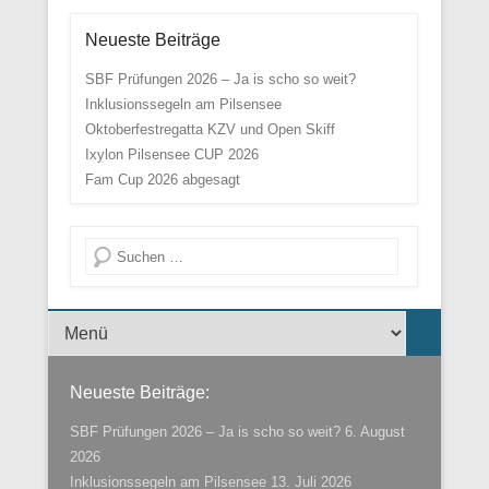
Neueste Beiträge
SBF Prüfungen 2026 – Ja is scho so weit?
Inklusionssegeln am Pilsensee
Oktoberfestregatta KZV und Open Skiff
Ixylon Pilsensee CUP 2026
Fam Cup 2026 abgesagt
Suche
Menü der Fußzeile
Neueste Beiträge:
SBF Prüfungen 2026 – Ja is scho so weit?
6. August
2026
Inklusionssegeln am Pilsensee
13. Juli 2026