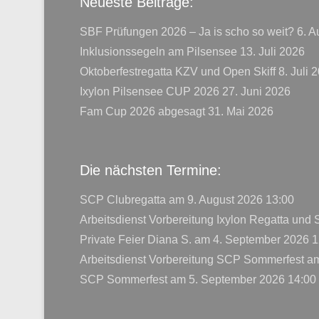
Neueste Beiträge:
SBF Prüfungen 2026 – Ja is scho so weit?
6. A
Inklusionssegeln am Pilsensee
13. Juli 2026
Oktoberfestregatta KZV und Open Skiff
8. Juli 
Ixylon Pilsensee CUP 2026
27. Juni 2026
Fam Cup 2026 abgesagt
31. Mai 2026
Die nächsten Termine:
SCP Clubregatta
am 9. August 2026 13:00
Arbeitsdienst Vorbereitung Ixylon Regatta und
Private Feier Diana S.
am 4. September 2026 1
Arbeitsdienst Vorbereitung SCP Sommerfest
am
SCP Sommerfest
am 5. September 2026 14:00