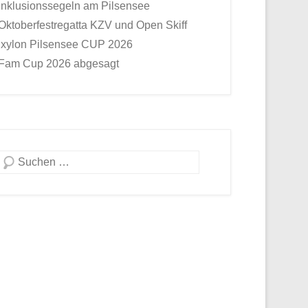
Inklusionssegeln am Pilsensee
Oktoberfestregatta KZV und Open Skiff
Ixylon Pilsensee CUP 2026
Fam Cup 2026 abgesagt
Suche