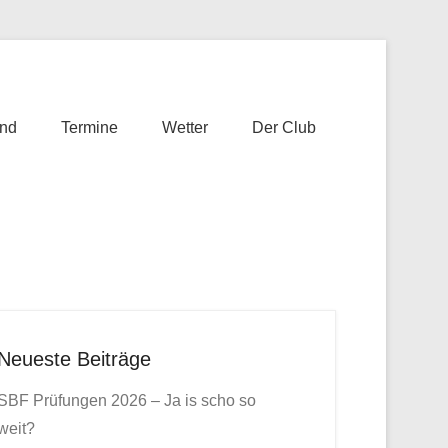
nd
Termine
Wetter
Der Club
Neueste Beiträge
SBF Prüfungen 2026 – Ja is scho so
weit?