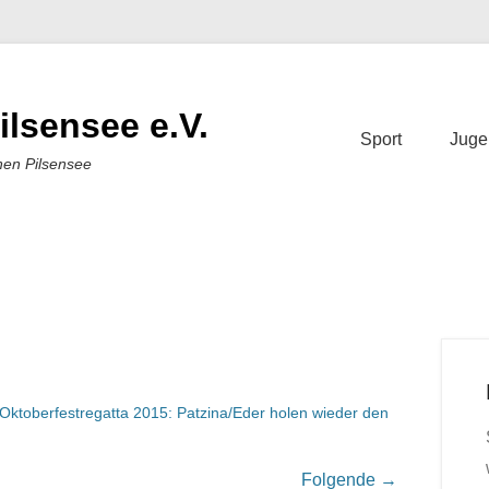
ilsensee e.V.
Sport
Juge
nen Pilsensee
Oktoberfestregatta 2015: Patzina/Eder holen wieder den
Folgende →