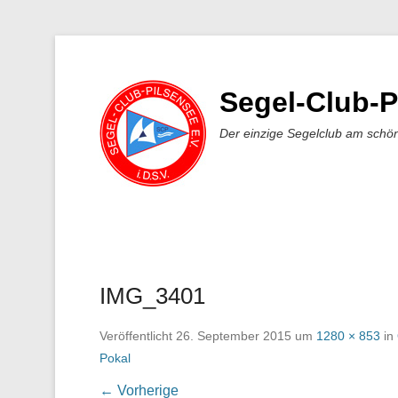
Segel-Club-P
Der einzige Segelclub am schö
IMG_3401
Veröffentlicht
26. September 2015
um
1280 × 853
in
Pokal
← Vorherige