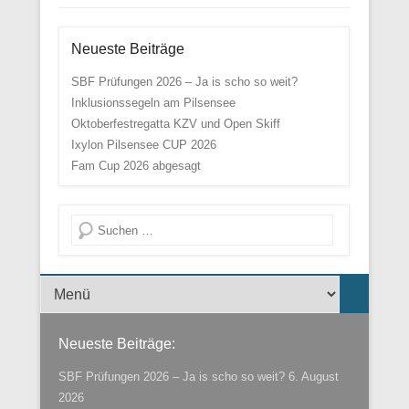
Neueste Beiträge
SBF Prüfungen 2026 – Ja is scho so weit?
Inklusionssegeln am Pilsensee
Oktoberfestregatta KZV und Open Skiff
Ixylon Pilsensee CUP 2026
Fam Cup 2026 abgesagt
Suche
Menü der Fußzeile
Neueste Beiträge:
SBF Prüfungen 2026 – Ja is scho so weit?
6. August
2026