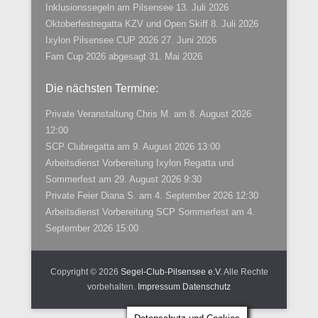
Inklusionssegeln am Pilsensee
13. Juli 2026
Oktoberfestregatta KZV und Open Skiff
8. Juli 2026
Ixylon Pilsensee CUP 2026
27. Juni 2026
Fam Cup 2026 abgesagt
31. Mai 2026
Die nächsten Termine:
Private Veranstaltung Chris M.
am 8. August 2026
12:00
SCP Clubregatta
am 9. August 2026 13:00
Arbeitsdienst Vorbereitung Ixylon Regatta und
Sommerfest
am 29. August 2026 9:30
Private Feier Diana S.
am 4. September 2026 12:30
Arbeitsdienst Vorbereitung SCP Sommerfest
am 4.
September 2026 15:00
Copyright © 2026
Segel-Club-Pilsensee e.V.
Alle Rechte
vorbehalten.
Impressum
Datenschutz