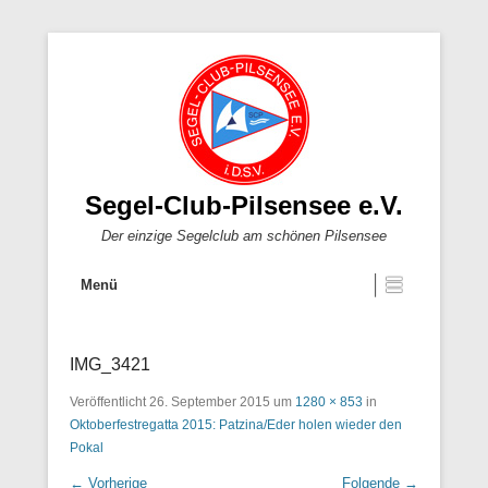
Segel-Club-Pilsensee e.V.
Der einzige Segelclub am schönen Pilsensee
Menü
IMG_3421
Veröffentlicht
26. September 2015
um
1280 × 853
in
Oktoberfestregatta 2015: Patzina/Eder holen wieder den
Pokal
← Vorherige
Folgende →