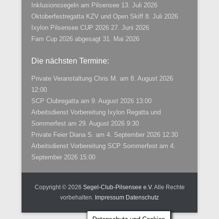
Inklusionssegeln am Pilsensee
13. Juli 2026
Oktoberfestregatta KZV und Open Skiff
8. Juli 2026
Ixylon Pilsensee CUP 2026
27. Juni 2026
Fam Cup 2026 abgesagt
31. Mai 2026
Die nächsten Termine:
Private Veranstaltung Chris M.
am 8. August 2026
12:00
SCP Clubregatta
am 9. August 2026 13:00
Arbeitsdienst Vorbereitung Ixylon Regatta und
Sommerfest
am 29. August 2026 9:30
Private Feier Diana S.
am 4. September 2026 12:30
Arbeitsdienst Vorbereitung SCP Sommerfest
am 4.
September 2026 15:00
Copyright © 2026
Segel-Club-Pilsensee e.V.
Alle Rechte
vorbehalten.
Impressum
Datenschutz