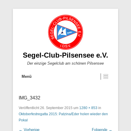
Segel-Club-Pilsensee e.V.
Der einzige Segelclub am schönen Pilsensee
Menü
IMG_3432
Veröffentlicht
26. September 2015
um
1280 × 853
in
Oktoberfestregatta 2015: Patzina/Eder holen wieder den
Pokal
← Vorherige
Folgende →