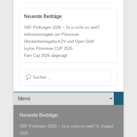
Neueste Beiträge
SBF Prüfungen 2026 – Ja is scho so weit?
Inklusionssegeln am Pilsensee
Oktoberfestregatta KZV und Open Skiff
Ixylon Pilsensee CUP 2026
Fam Cup 2026 abgesagt
Suche
Menü der Fußzeile
Neueste Beiträge:
SBF Prüfungen 2026 – Ja is scho so weit?
6. August
2026