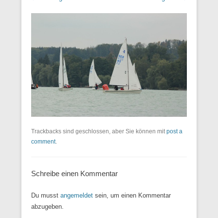
Trackbacks sind geschlossen, aber Sie können mit
post a
comment
.
Schreibe einen Kommentar
Du musst
angemeldet
sein, um einen Kommentar
abzugeben.