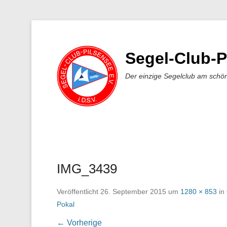
Segel-Club-P
Der einzige Segelclub am schö
IMG_3439
Veröffentlicht
26. September 2015
um
1280 × 853
in
Pokal
← Vorherige