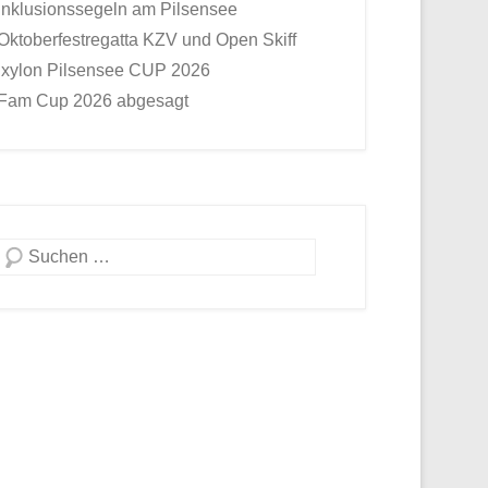
Inklusionssegeln am Pilsensee
Oktoberfestregatta KZV und Open Skiff
Ixylon Pilsensee CUP 2026
Fam Cup 2026 abgesagt
Suche