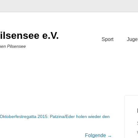
ilsensee e.V.
Sport
Juge
nen Pilsensee
Oktoberfestregatta 2015: Patzina/Eder holen wieder den
Folgende →