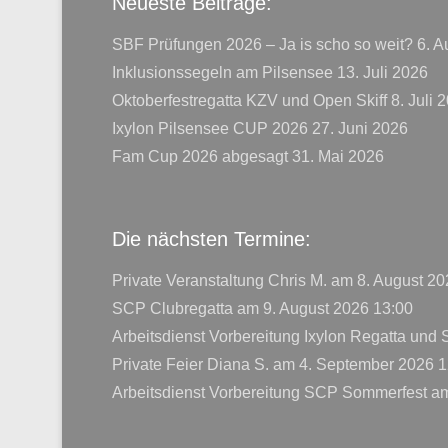
Neueste Beiträge:
SBF Prüfungen 2026 – Ja is scho so weit?
6. A
Inklusionssegeln am Pilsensee
13. Juli 2026
Oktoberfestregatta KZV und Open Skiff
8. Juli 
Ixylon Pilsensee CUP 2026
27. Juni 2026
Fam Cup 2026 abgesagt
31. Mai 2026
Die nächsten Termine:
Private Veranstaltung Chris M.
am 8. August 20
SCP Clubregatta
am 9. August 2026 13:00
Arbeitsdienst Vorbereitung Ixylon Regatta und
Private Feier Diana S.
am 4. September 2026 1
Arbeitsdienst Vorbereitung SCP Sommerfest
am