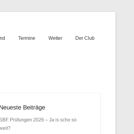
nd
Termine
Wetter
Der Club
Neueste Beiträge
SBF Prüfungen 2026 – Ja is scho so
weit?