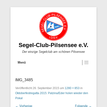
Segel-Club-Pilsensee e.V.
Der einzige Segelclub am schönen Pilsensee
Menü
IMG_3485
Veröffentlicht
26. September 2015
um
1280 × 853
in
Oktoberfestregatta 2015: Patzina/Eder holen wieder den
Pokal
← Vorherige
Folgende →