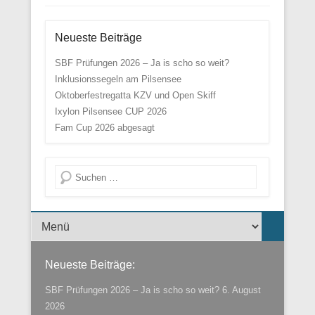
Neueste Beiträge
SBF Prüfungen 2026 – Ja is scho so weit?
Inklusionssegeln am Pilsensee
Oktoberfestregatta KZV und Open Skiff
Ixylon Pilsensee CUP 2026
Fam Cup 2026 abgesagt
Suche
Menü der Fußzeile
Neueste Beiträge:
SBF Prüfungen 2026 – Ja is scho so weit?
6. August
2026