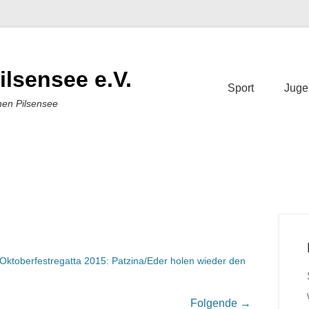
ilsensee e.V.
Sport
Juge
nen Pilsensee
Oktoberfestregatta 2015: Patzina/Eder holen wieder den
Folgende →