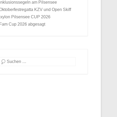
Inklusionssegeln am Pilsensee
Oktoberfestregatta KZV und Open Skiff
Ixylon Pilsensee CUP 2026
Fam Cup 2026 abgesagt
Suche