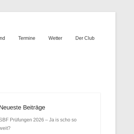
nd
Termine
Wetter
Der Club
Neueste Beiträge
SBF Prüfungen 2026 – Ja is scho so
weit?