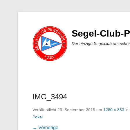
Segel-Club-P
Der einzige Segelclub am schö
IMG_3494
Veröffentlicht
26. September 2015
um
1280 × 853
in
Pokal
← Vorherige