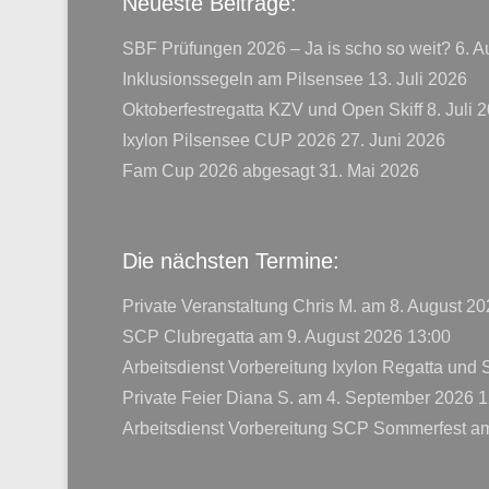
Neueste Beiträge:
SBF Prüfungen 2026 – Ja is scho so weit?
6. A
Inklusionssegeln am Pilsensee
13. Juli 2026
Oktoberfestregatta KZV und Open Skiff
8. Juli 
Ixylon Pilsensee CUP 2026
27. Juni 2026
Fam Cup 2026 abgesagt
31. Mai 2026
Die nächsten Termine:
Private Veranstaltung Chris M.
am 8. August 20
SCP Clubregatta
am 9. August 2026 13:00
Arbeitsdienst Vorbereitung Ixylon Regatta und
Private Feier Diana S.
am 4. September 2026 1
Arbeitsdienst Vorbereitung SCP Sommerfest
am