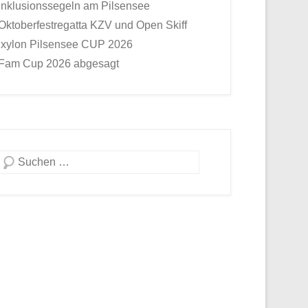
Inklusionssegeln am Pilsensee
Oktoberfestregatta KZV und Open Skiff
Ixylon Pilsensee CUP 2026
Fam Cup 2026 abgesagt
Suche