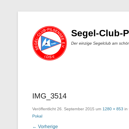
Segel-Club-P
Der einzige Segelclub am schö
IMG_3514
Veröffentlicht
26. September 2015
um
1280 × 853
in
Pokal
← Vorherige