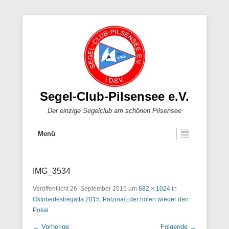
Segel-Club-Pilsensee e.V.
Der einzige Segelclub am schönen Pilsensee
Menü
IMG_3534
Veröffentlicht
26. September 2015
um
682 × 1024
in
Oktoberfestregatta 2015: Patzina/Eder holen wieder den
Pokal
← Vorherige
Folgende →