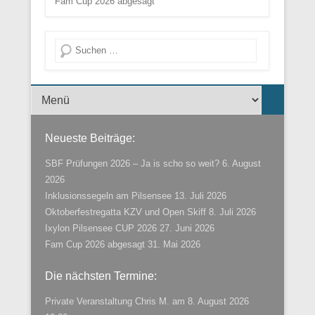
Fam Cup 2026 abgesagt
Suche
Menü der Fußzeile
Neueste Beiträge:
SBF Prüfungen 2026 – Ja is scho so weit?
6. August
2026
Inklusionssegeln am Pilsensee
13. Juli 2026
Oktoberfestregatta KZV und Open Skiff
8. Juli 2026
Ixylon Pilsensee CUP 2026
27. Juni 2026
Fam Cup 2026 abgesagt
31. Mai 2026
Die nächsten Termine:
Private Veranstaltung Chris M.
am 8. August 2026