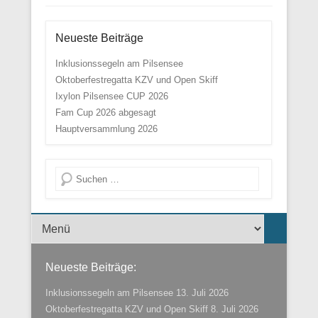
Neueste Beiträge
Inklusionssegeln am Pilsensee
Oktoberfestregatta KZV und Open Skiff
Ixylon Pilsensee CUP 2026
Fam Cup 2026 abgesagt
Hauptversammlung 2026
Suche
Menü der Fußzeile
Neueste Beiträge:
Inklusionssegeln am Pilsensee
13. Juli 2026
Oktoberfestregatta KZV und Open Skiff
8. Juli 2026