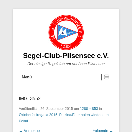
Segel-Club-Pilsensee e.V.
Der einzige Segelclub am schönen Pilsensee
Menü
IMG_3552
Veröffentlicht
26. September 2015
um
1280 × 853
in
Oktoberfestregatta 2015: Patzina/Eder holen wieder den
Pokal
← Vorherige
Folgende →