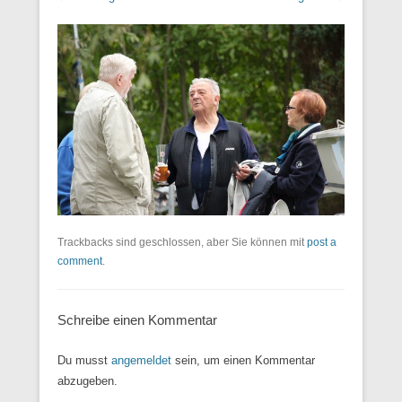
Trackbacks sind geschlossen, aber Sie können mit
post a
comment
.
Schreibe einen Kommentar
Du musst
angemeldet
sein, um einen Kommentar
abzugeben.