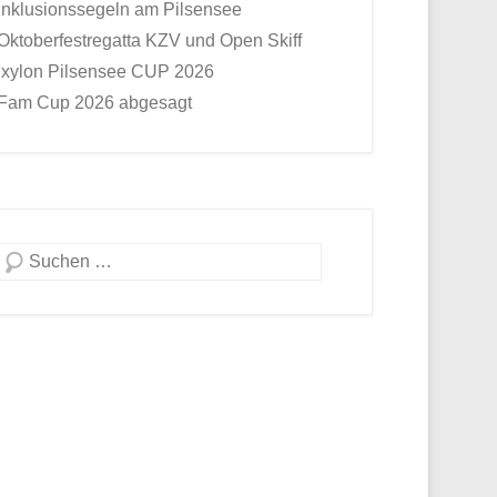
Inklusionssegeln am Pilsensee
Oktoberfestregatta KZV und Open Skiff
Ixylon Pilsensee CUP 2026
Fam Cup 2026 abgesagt
Suche