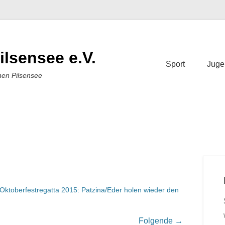
ilsensee e.V.
Sport
Juge
nen Pilsensee
Oktoberfestregatta 2015: Patzina/Eder holen wieder den
Folgende →