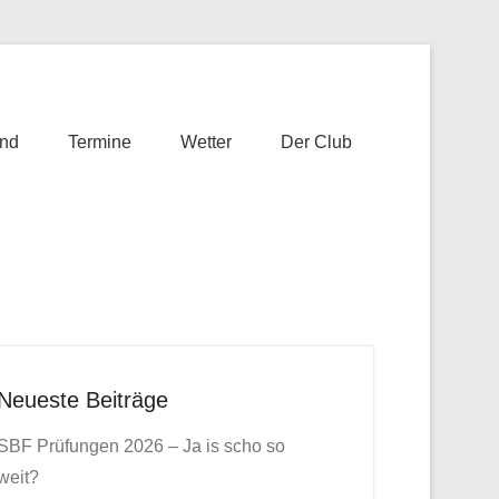
nd
Termine
Wetter
Der Club
Neueste Beiträge
SBF Prüfungen 2026 – Ja is scho so
weit?