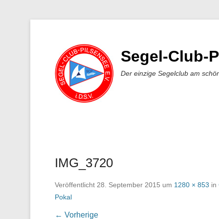
Segel-Club-P
Der einzige Segelclub am schö
IMG_3720
Veröffentlicht
28. September 2015
um
1280 × 853
in
Pokal
← Vorherige