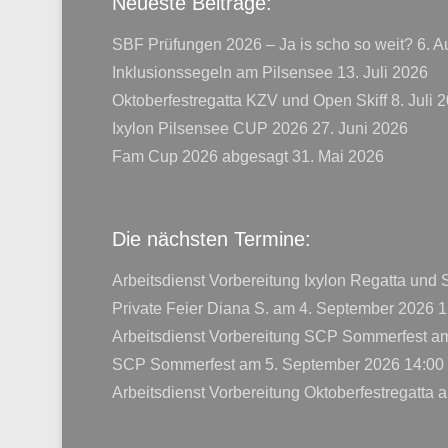
Neueste Beiträge:
SBF Prüfungen 2026 – Ja is scho so weit?
6. A
Inklusionssegeln am Pilsensee
13. Juli 2026
Oktoberfestregatta KZV und Open Skiff
8. Juli 
Ixylon Pilsensee CUP 2026
27. Juni 2026
Fam Cup 2026 abgesagt
31. Mai 2026
Die nächsten Termine:
Arbeitsdienst Vorbereitung Ixylon Regatta und
Private Feier Diana S.
am 4. September 2026 1
Arbeitsdienst Vorbereitung SCP Sommerfest
am
SCP Sommerfest
am 5. September 2026 14:00
Arbeitsdienst Vorbereitung Oktoberfestregatta
a