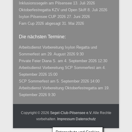
Inklusionssegeln am Pilsensee
13. Juli 2026
Oktoberfestregatta KZV und Open Skiff
8. Juli 2026
Ixylon Pilsensee CUP 2026
27. Juni 2026
Fam Cup 2026 abgesagt
31. Mai 2026
Die nächsten Termine:
Arbeitsdienst Vorbereitung Ixylon Regatta und
Sommerfest
am 29. August 2026 9:30
Private Feier Diana S.
am 4. September 2026 12:30
Arbeitsdienst Vorbereitung SCP Sommerfest
am 4.
September 2026 15:00
SCP Sommerfest
am 5. September 2026 14:00
Arbeitsdienst Vorbereitung Oktoberfestregatta
am 19.
September 2026 9:30
Copyright © 2026
Segel-Club-Pilsensee e.V.
Alle Rechte
vorbehalten.
Impressum
Datenschutz