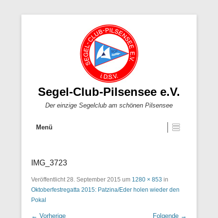
Segel-Club-Pilsensee e.V.
Der einzige Segelclub am schönen Pilsensee
Menü
IMG_3723
Veröffentlicht
28. September 2015
um
1280 × 853
in
Oktoberfestregatta 2015: Patzina/Eder holen wieder den
Pokal
← Vorherige
Folgende →