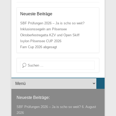
Neueste Beiträge
SBF Prüfungen 2026 – Ja is scho so weit?
Inklusionssegeln am Pilsensee
Oktoberfestregatta KZV und Open Skiff
Ixylon Pilsensee CUP 2026
Fam Cup 2026 abgesagt
Suche
Menü der Fußzeile
Neueste Beiträge:
SBF Prüfungen 2026 – Ja is scho so weit?
6. August
2026