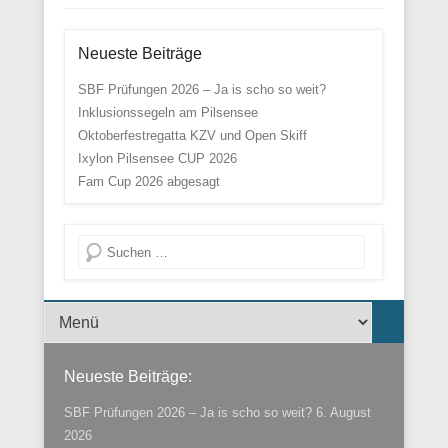
Neueste Beiträge
SBF Prüfungen 2026 – Ja is scho so weit?
Inklusionssegeln am Pilsensee
Oktoberfestregatta KZV und Open Skiff
Ixylon Pilsensee CUP 2026
Fam Cup 2026 abgesagt
Suche
Menü der Fußzeile
Neueste Beiträge:
SBF Prüfungen 2026 – Ja is scho so weit?
6. August
2026