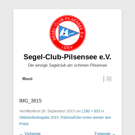
Segel-Club-Pilsensee e.V.
Der einzige Segelclub am schönen Pilsensee
Menü
IMG_3815
Veröffentlicht
28. September 2015
um
1280 × 853
in
Oktoberfestregatta 2015: Patzina/Eder holen wieder den
Pokal
← Vorherige
Folgende →