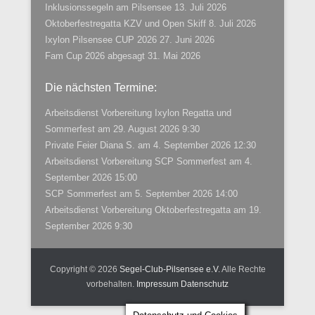
Inklusionssegeln am Pilsensee
13. Juli 2026
Oktoberfestregatta KZV und Open Skiff
8. Juli 2026
Ixylon Pilsensee CUP 2026
27. Juni 2026
Fam Cup 2026 abgesagt
31. Mai 2026
Die nächsten Termine:
Arbeitsdienst Vorbereitung Ixylon Regatta und
Sommerfest
am 29. August 2026 9:30
Private Feier Diana S.
am 4. September 2026 12:30
Arbeitsdienst Vorbereitung SCP Sommerfest
am 4.
September 2026 15:00
SCP Sommerfest
am 5. September 2026 14:00
Arbeitsdienst Vorbereitung Oktoberfestregatta
am 19.
September 2026 9:30
Copyright © 2026
Segel-Club-Pilsensee e.V.
Alle Rechte
vorbehalten.
Impressum
Datenschutz